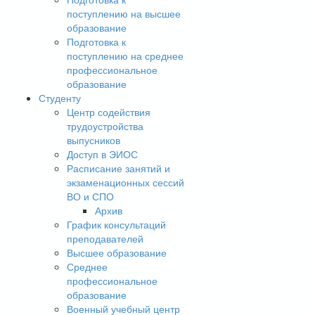
поступлению на высшее
образование
Подготовка к
поступлению на среднее
профессиональное
образование
Студенту
Центр содействия
трудоустройства
выпусников
Доступ в ЭИОС
Расписание занятий и
экзаменационных сессий
ВО и СПО
Архив
График консультаций
преподавателей
Высшее образование
Среднее
профессиональное
образование
Военный учебный центр