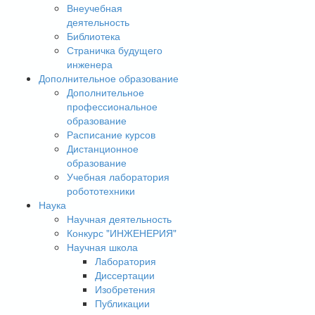
Внеучебная
деятельность
Библиотека
Страничка будущего
инженера
Дополнительное образование
Дополнительное
профессиональное
образование
Расписание курсов
Дистанционное
образование
Учебная лаборатория
робототехники
Наука
Научная деятельность
Конкурс "ИНЖЕНЕРИЯ"
Научная школа
Лаборатория
Диссертации
Изобретения
Публикации