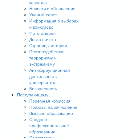
качества
Новости и объявления
Ученый совет
Информация о выборах
и конкурсах
Фотогалерея
Доска почета
Страницы истории
Противодействие
терроризму и
экстремизму
Антикоррупционная
деятельность
университета
Безопасность
Поступающему
Приемная комиссия
Приказы на зачисление
Высшее образование
Среднее
профессиональное
образование
Подготовка к