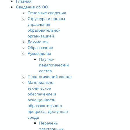
Главная
Сведения об ОО
Основные сведения
Структура и органы
управления
образовательной
организацией
Документы
Образование
Руководство
Научно-
педагогический
состав
Педагогический состав
Материально-
техническое
обеспечение и
оснащенность
образовательного
процесса. Доступная
среда
Перечень
электронных