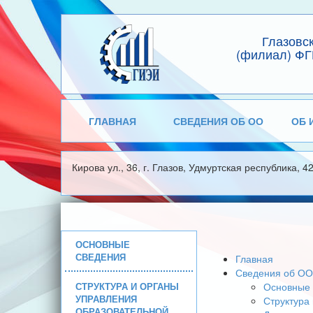
Глазовс
(филиал) ФГ
ГЛАВНАЯ
СВЕДЕНИЯ ОБ ОО
ОБ 
Кирова ул., 36, г. Глазов, Удмуртская республика, 4
ОСНОВНЫЕ
СВЕДЕНИЯ
Главная
Сведения об ОО
СТРУКТУРА И ОРГАНЫ
Основные 
УПРАВЛЕНИЯ
Структура
ОБРАЗОВАТЕЛЬНОЙ