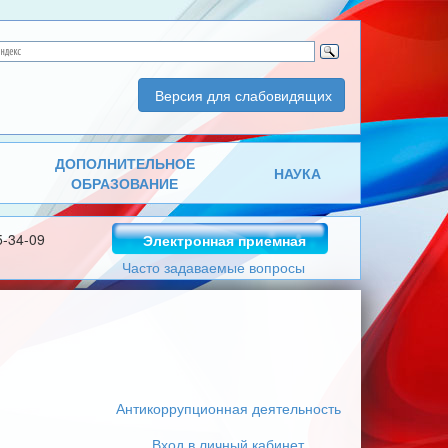
Версия для слабовидящих
ДОПОЛНИТЕЛЬНОЕ
НАУКА
ОБРАЗОВАНИЕ
5-34-09
Электронная приемная
Часто задаваемые вопросы
Антикоррупционная деятельность
Вход в личный кабинет