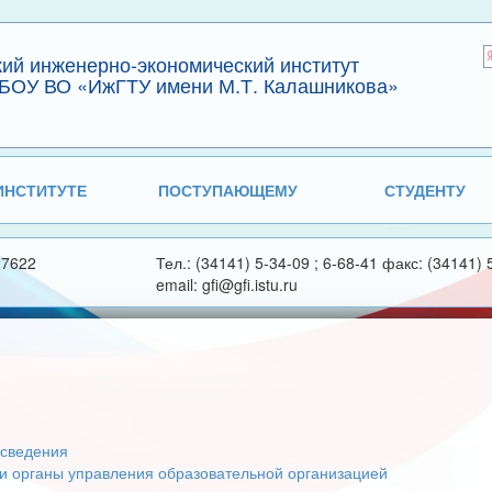
кий инженерно-экономический институт
БОУ ВО «ИжГТУ имени М.Т. Калашникова»
ИНСТИТУТЕ
ПОСТУПАЮЩЕМУ
СТУДЕНТУ
27622
Тел.: (34141) 5-34-09 ; 6-68-41 факс: (34141) 
email: gfi@gfi.istu.ru
сведения
 и органы управления образовательной организацией