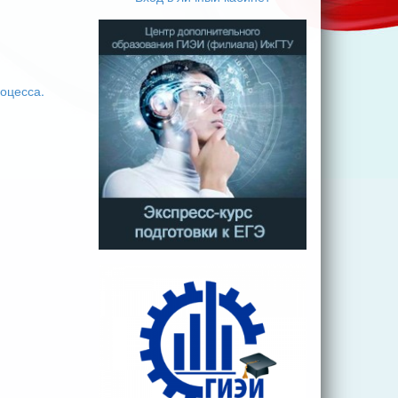
оцесса.