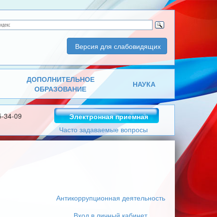
Версия для слабовидящих
ДОПОЛНИТЕЛЬНОЕ
НАУКА
ОБРАЗОВАНИЕ
5-34-09
Электронная приемная
Часто задаваемые вопросы
Антикоррупционная деятельность
Вход в личный кабинет