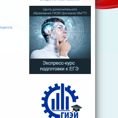
оцесса.