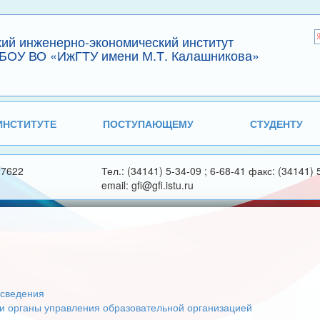
кий инженерно-экономический институт
БОУ ВО «ИжГТУ имени М.Т. Калашникова»
ИНСТИТУТЕ
ПОСТУПАЮЩЕМУ
СТУДЕНТУ
27622
Тел.: (34141) 5-34-09 ; 6-68-41 факс: (34141) 
email: gfi@gfi.istu.ru
сведения
 и органы управления образовательной организацией