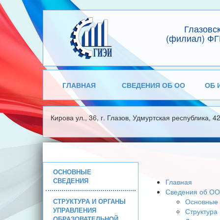
Глазовс
(филиал) ФГ
ГЛАВНАЯ
СВЕДЕНИЯ ОБ ОО
ОБ 
Кирова ул., 36, г. Глазов, Удмуртская республика, 4
ОСНОВНЫЕ
СВЕДЕНИЯ
Главная
Сведения об ОО
СТРУКТУРА И ОРГАНЫ
Основные 
УПРАВЛЕНИЯ
Структура
ОБРАЗОВАТЕЛЬНОЙ