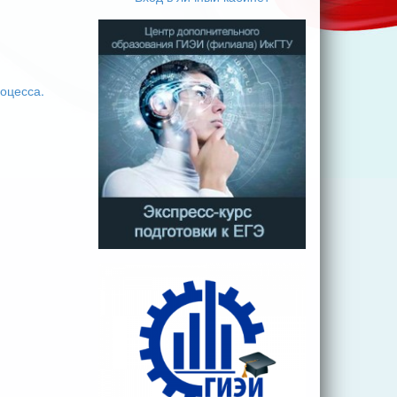
оцесса.