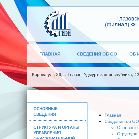
Глазовс
(филиал) ФГ
ГЛАВНАЯ
СВЕДЕНИЯ ОБ ОО
ОБ 
Кирова ул., 36, г. Глазов, Удмуртская республика, 4
ОСНОВНЫЕ
СВЕДЕНИЯ
Главная
Сведения об ОО
СТРУКТУРА И ОРГАНЫ
Основные 
УПРАВЛЕНИЯ
Структура
ОБРАЗОВАТЕЛЬНОЙ