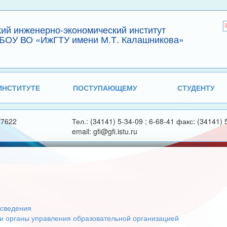
кий инженерно-экономический институт
БОУ ВО «ИжГТУ имени М.Т. Калашникова»
ИНСТИТУТЕ
ПОСТУПАЮЩЕМУ
СТУДЕНТУ
27622
Тел.: (34141) 5-34-09 ; 6-68-41 факс: (34141) 
email: gfi@gfi.istu.ru
сведения
 и органы управления образовательной организацией