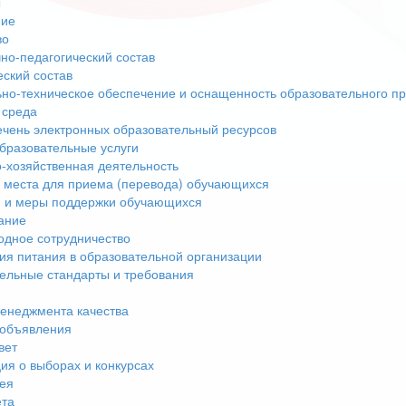
ы
ние
во
но-педагогический состав
еский состав
но-техническое обеспечение и оснащенность образовательного пр
 среда
чень электронных образовательный ресурсов
бразовательные услуги
-хозяйственная деятельность
 места для приема (перевода) обучающихся
 и меры поддержки обучающихся
ание
дное сотрудничество
ия питания в образовательной организации
ельные стандарты и требования
енеджмента качества
 объявления
вет
я о выборах и конкурсах
ея
ета