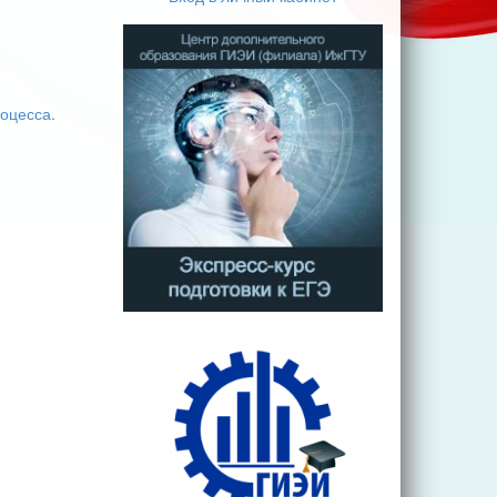
оцесса.