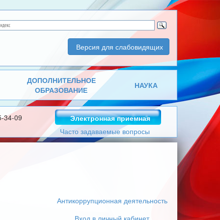
Версия для слабовидящих
ДОПОЛНИТЕЛЬНОЕ
НАУКА
ОБРАЗОВАНИЕ
5-34-09
Электронная приемная
Часто задаваемые вопросы
Антикоррупционная деятельность
Вход в личный кабинет