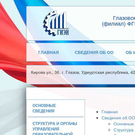
Глазовс
(филиал) ФГ
ГЛАВНАЯ
СВЕДЕНИЯ ОБ ОО
ОБ 
Кирова ул., 36, г. Глазов, Удмуртская республика, 4
ОСНОВНЫЕ
СВЕДЕНИЯ
Главная
Сведения об ОО
СТРУКТУРА И ОРГАНЫ
Основные 
УПРАВЛЕНИЯ
Структура
ОБРАЗОВАТЕЛЬНОЙ