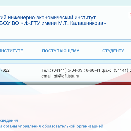
кий инженерно-экономический институт
БОУ ВО «ИжГТУ имени М.Т. Калашникова»
ИНСТИТУТЕ
ПОСТУПАЮЩЕМУ
СТУДЕНТУ
27622
Тел.: (34141) 5-34-09 ; 6-68-41 факс: (34141) 
email: gfi@gfi.istu.ru
сведения
 и органы управления образовательной организацией