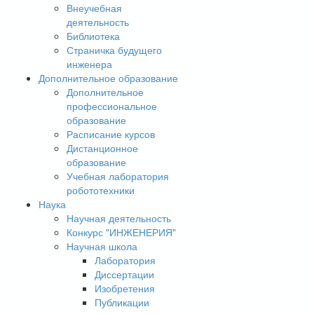
Внеучебная
деятельность
Библиотека
Страничка будущего
инженера
Дополнительное образование
Дополнительное
профессиональное
образование
Расписание курсов
Дистанционное
образование
Учебная лаборатория
робототехники
Наука
Научная деятельность
Конкурс "ИНЖЕНЕРИЯ"
Научная школа
Лаборатория
Диссертации
Изобретения
Публикации