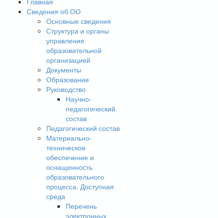
Главная
Сведения об ОО
Основные сведения
Структура и органы
управления
образовательной
организацией
Документы
Образование
Руководство
Научно-
педагогический
состав
Педагогический состав
Материально-
техническое
обеспечение и
оснащенность
образовательного
процесса. Доступная
среда
Перечень
электронных