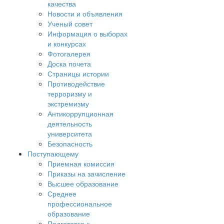
качества
Новости и объявления
Ученый совет
Информация о выборах
и конкурсах
Фотогалерея
Доска почета
Страницы истории
Противодействие
терроризму и
экстремизму
Антикоррупционная
деятельность
университета
Безопасность
Поступающему
Приемная комиссия
Приказы на зачисление
Высшее образование
Среднее
профессиональное
образование
Подготовка к