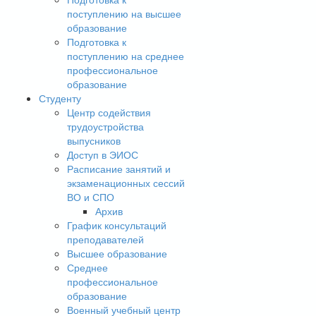
поступлению на высшее
образование
Подготовка к
поступлению на среднее
профессиональное
образование
Студенту
Центр содействия
трудоустройства
выпусников
Доступ в ЭИОС
Расписание занятий и
экзаменационных сессий
ВО и СПО
Архив
График консультаций
преподавателей
Высшее образование
Среднее
профессиональное
образование
Военный учебный центр