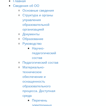
Главная
Сведения об ОО
Основные сведения
Структура и органы
управления
образовательной
организацией
Документы
Образование
Руководство
Научно-
педагогический
состав
Педагогический состав
Материально-
техническое
обеспечение и
оснащенность
образовательного
процесса. Доступная
среда
Перечень
электронных