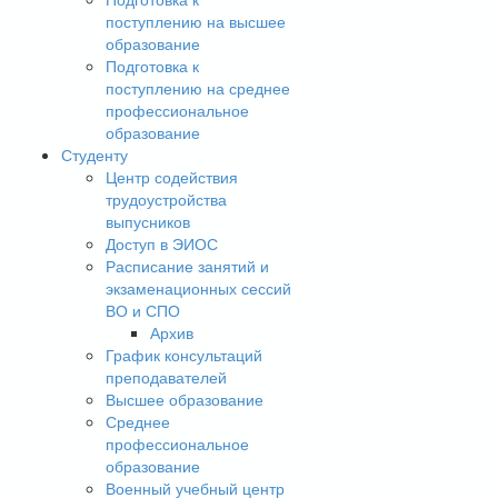
поступлению на высшее
образование
Подготовка к
поступлению на среднее
профессиональное
образование
Студенту
Центр содействия
трудоустройства
выпусников
Доступ в ЭИОС
Расписание занятий и
экзаменационных сессий
ВО и СПО
Архив
График консультаций
преподавателей
Высшее образование
Среднее
профессиональное
образование
Военный учебный центр