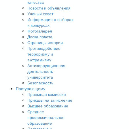
качества
Новости и объявления
Ученый совет
Информация о выборах
и конкурсах
Фотогалерея
Доска почета
Страницы истории
Противодействие
терроризму и
экстремизму
Антикоррупционная
деятельность
университета
Безопасность
Поступающему
Приемная комиссия
Приказы на зачисление
Высшее образование
Среднее
профессиональное
образование
Подготовка к