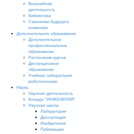
Внеучебная
деятельность
Библиотека
Страничка будущего
инженера
Дополнительное образование
Дополнительное
профессиональное
образование
Расписание курсов
Дистанционное
образование
Учебная лаборатория
робототехники
Наука
Научная деятельность
Конкурс "ИНЖЕНЕРИЯ"
Научная школа
Лаборатория
Диссертации
Изобретения
Публикации