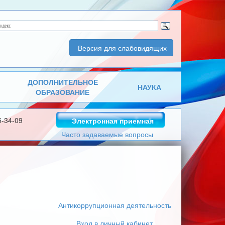
Версия для слабовидящих
ДОПОЛНИТЕЛЬНОЕ
НАУКА
ОБРАЗОВАНИЕ
5-34-09
Электронная приемная
Часто задаваемые вопросы
Антикоррупционная деятельность
Вход в личный кабинет