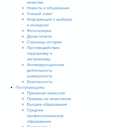
качества
Новости и объявления
Ученый совет
Информация о выборах
и конкурсах
Фотогалерея
Доска почета
Страницы истории
Противодействие
терроризму и
экстремизму
Антикоррупционная
деятельность
университета
Безопасность
Поступающему
Приемная комиссия
Приказы на зачисление
Высшее образование
Среднее
профессиональное
образование
Подготовка к