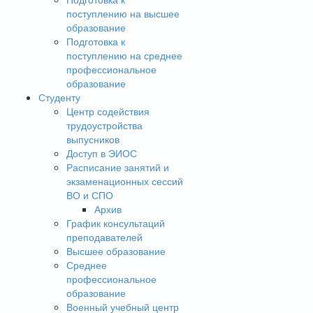
поступлению на высшее
образование
Подготовка к
поступлению на среднее
профессиональное
образование
Студенту
Центр содействия
трудоустройства
выпусников
Доступ в ЭИОС
Расписание занятий и
экзаменационных сессий
ВО и СПО
Архив
График консультаций
преподавателей
Высшее образование
Среднее
профессиональное
образование
Военный учебный центр