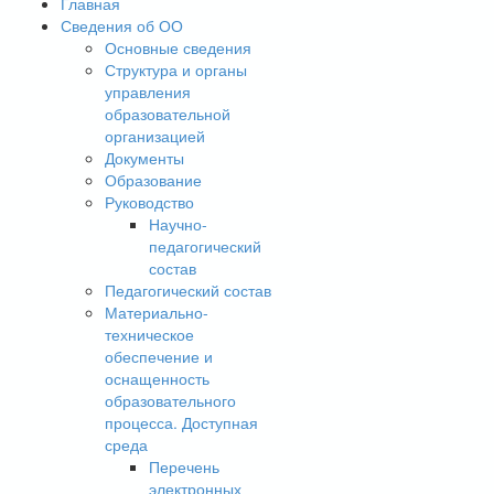
Главная
Сведения об ОО
Основные сведения
Структура и органы
управления
образовательной
организацией
Документы
Образование
Руководство
Научно-
педагогический
состав
Педагогический состав
Материально-
техническое
обеспечение и
оснащенность
образовательного
процесса. Доступная
среда
Перечень
электронных