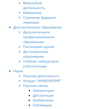
Внеучебная
деятельность
Библиотека
Страничка будущего
инженера
Дополнительное образование
Дополнительное
профессиональное
образование
Расписание курсов
Дистанционное
образование
Учебная лаборатория
робототехники
Наука
Научная деятельность
Конкурс "ИНЖЕНЕРИЯ"
Научная школа
Лаборатория
Диссертации
Изобретения
Публикации