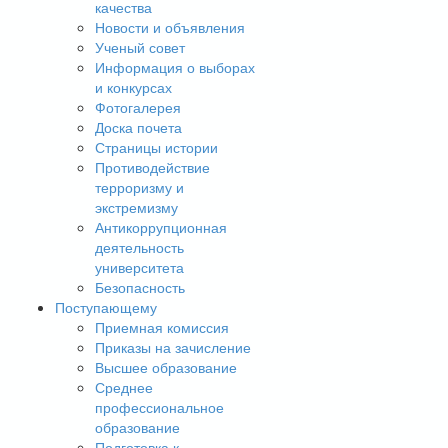
качества
Новости и объявления
Ученый совет
Информация о выборах
и конкурсах
Фотогалерея
Доска почета
Страницы истории
Противодействие
терроризму и
экстремизму
Антикоррупционная
деятельность
университета
Безопасность
Поступающему
Приемная комиссия
Приказы на зачисление
Высшее образование
Среднее
профессиональное
образование
Подготовка к