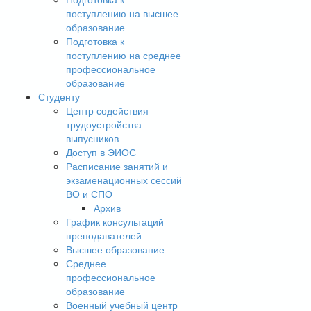
поступлению на высшее
образование
Подготовка к
поступлению на среднее
профессиональное
образование
Студенту
Центр содействия
трудоустройства
выпусников
Доступ в ЭИОС
Расписание занятий и
экзаменационных сессий
ВО и СПО
Архив
График консультаций
преподавателей
Высшее образование
Среднее
профессиональное
образование
Военный учебный центр