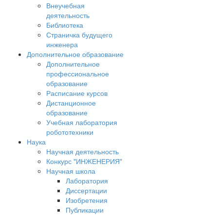
Внеучебная
деятельность
Библиотека
Страничка будущего
инженера
Дополнительное образование
Дополнительное
профессиональное
образование
Расписание курсов
Дистанционное
образование
Учебная лаборатория
робототехники
Наука
Научная деятельность
Конкурс "ИНЖЕНЕРИЯ"
Научная школа
Лаборатория
Диссертации
Изобретения
Публикации