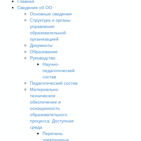
Главная
Сведения об ОО
Основные сведения
Структура и органы
управления
образовательной
организацией
Документы
Образование
Руководство
Научно-
педагогический
состав
Педагогический состав
Материально-
техническое
обеспечение и
оснащенность
образовательного
процесса. Доступная
среда
Перечень
электронных