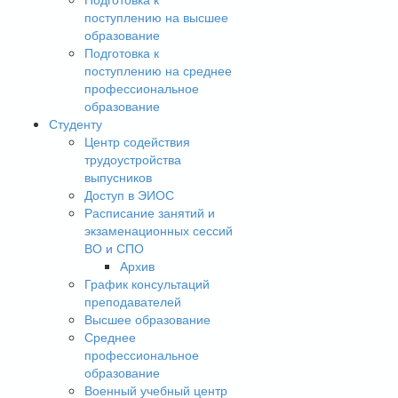
поступлению на высшее
образование
Подготовка к
поступлению на среднее
профессиональное
образование
Студенту
Центр содействия
трудоустройства
выпусников
Доступ в ЭИОС
Расписание занятий и
экзаменационных сессий
ВО и СПО
Архив
График консультаций
преподавателей
Высшее образование
Среднее
профессиональное
образование
Военный учебный центр