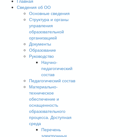
Главная
Сведения об ОО
Основные сведения
Структура и органы
управления
образовательной
организацией
Документы
Образование
Руководство
Научно-
педагогический
состав
Педагогический состав
Материально-
техническое
обеспечение и
оснащенность
образовательного
процесса. Доступная
среда
Перечень
электронных