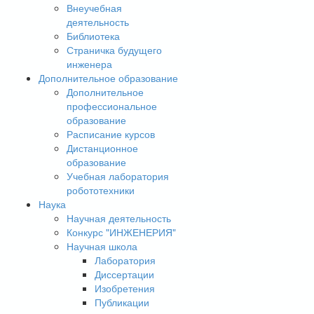
Внеучебная
деятельность
Библиотека
Страничка будущего
инженера
Дополнительное образование
Дополнительное
профессиональное
образование
Расписание курсов
Дистанционное
образование
Учебная лаборатория
робототехники
Наука
Научная деятельность
Конкурс "ИНЖЕНЕРИЯ"
Научная школа
Лаборатория
Диссертации
Изобретения
Публикации