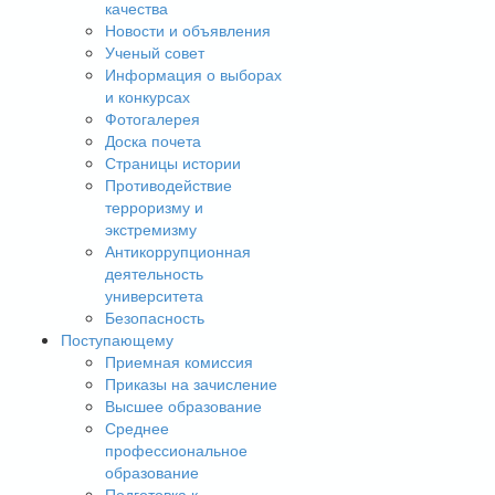
качества
Новости и объявления
Ученый совет
Информация о выборах
и конкурсах
Фотогалерея
Доска почета
Страницы истории
Противодействие
терроризму и
экстремизму
Антикоррупционная
деятельность
университета
Безопасность
Поступающему
Приемная комиссия
Приказы на зачисление
Высшее образование
Среднее
профессиональное
образование
Подготовка к