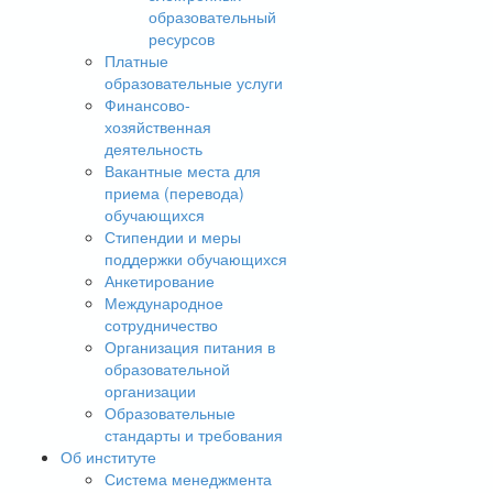
образовательный
ресурсов
Платные
образовательные услуги
Финансово-
хозяйственная
деятельность
Вакантные места для
приема (перевода)
обучающихся
Стипендии и меры
поддержки обучающихся
Анкетирование
Международное
сотрудничество
Организация питания в
образовательной
организации
Образовательные
стандарты и требования
Об институте
Система менеджмента