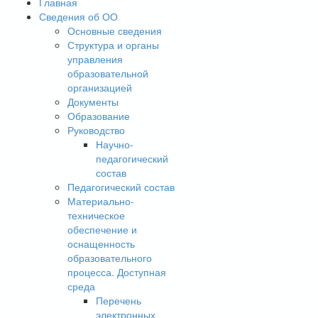
Главная
Сведения об ОО
Основные сведения
Структура и органы
управления
образовательной
организацией
Документы
Образование
Руководство
Научно-
педагогический
состав
Педагогический состав
Материально-
техническое
обеспечение и
оснащенность
образовательного
процесса. Доступная
среда
Перечень
электронных