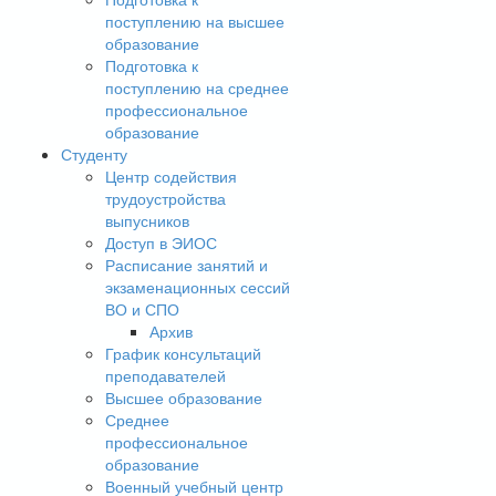
поступлению на высшее
образование
Подготовка к
поступлению на среднее
профессиональное
образование
Студенту
Центр содействия
трудоустройства
выпусников
Доступ в ЭИОС
Расписание занятий и
экзаменационных сессий
ВО и СПО
Архив
График консультаций
преподавателей
Высшее образование
Среднее
профессиональное
образование
Военный учебный центр