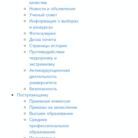
качества
Новости и объявления
Ученый совет
Информация о выборах
и конкурсах
Фотогалерея
Доска почета
Страницы истории
Противодействие
терроризму и
экстремизму
Антикоррупционная
деятельность
университета
Безопасность
Поступающему
Приемная комиссия
Приказы на зачисление
Высшее образование
Среднее
профессиональное
образование
Подготовка к