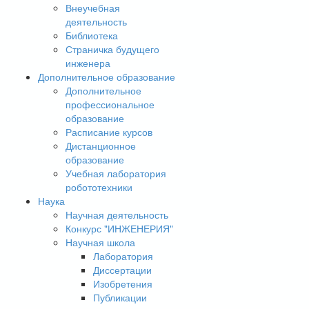
Внеучебная
деятельность
Библиотека
Страничка будущего
инженера
Дополнительное образование
Дополнительное
профессиональное
образование
Расписание курсов
Дистанционное
образование
Учебная лаборатория
робототехники
Наука
Научная деятельность
Конкурс "ИНЖЕНЕРИЯ"
Научная школа
Лаборатория
Диссертации
Изобретения
Публикации