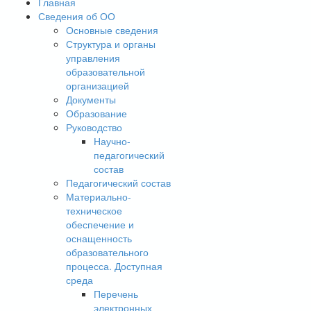
Главная
Сведения об ОО
Основные сведения
Структура и органы
управления
образовательной
организацией
Документы
Образование
Руководство
Научно-
педагогический
состав
Педагогический состав
Материально-
техническое
обеспечение и
оснащенность
образовательного
процесса. Доступная
среда
Перечень
электронных