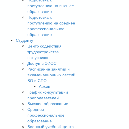
поступлению на высшее
образование
Подготовка к
поступлению на среднее
профессиональное
образование
Студенту
Центр содействия
трудоустройства
выпусников
Доступ в ЭИОС
Расписание занятий и
экзаменационных сессий
ВО и СПО
Архив
График консультаций
преподавателей
Высшее образование
Среднее
профессиональное
образование
Военный учебный центр