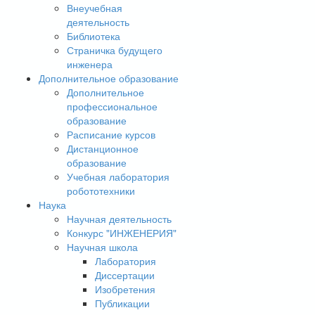
Внеучебная
деятельность
Библиотека
Страничка будущего
инженера
Дополнительное образование
Дополнительное
профессиональное
образование
Расписание курсов
Дистанционное
образование
Учебная лаборатория
робототехники
Наука
Научная деятельность
Конкурс "ИНЖЕНЕРИЯ"
Научная школа
Лаборатория
Диссертации
Изобретения
Публикации