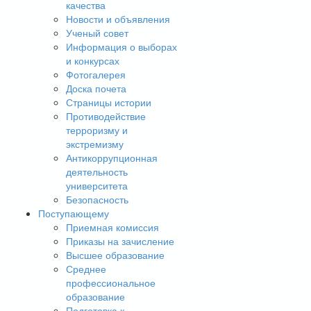
качества
Новости и объявления
Ученый совет
Информация о выборах
и конкурсах
Фотогалерея
Доска почета
Страницы истории
Противодействие
терроризму и
экстремизму
Антикоррупционная
деятельность
университета
Безопасность
Поступающему
Приемная комиссия
Приказы на зачисление
Высшее образование
Среднее
профессиональное
образование
Подготовка к