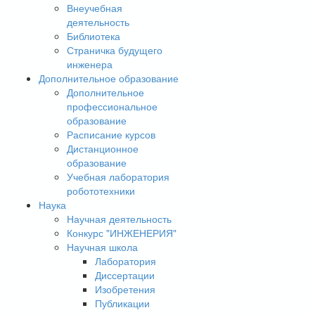
Внеучебная
деятельность
Библиотека
Страничка будущего
инженера
Дополнительное образование
Дополнительное
профессиональное
образование
Расписание курсов
Дистанционное
образование
Учебная лаборатория
робототехники
Наука
Научная деятельность
Конкурс "ИНЖЕНЕРИЯ"
Научная школа
Лаборатория
Диссертации
Изобретения
Публикации