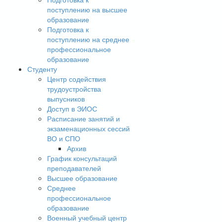
поступлению на высшее
образование
Подготовка к
поступлению на среднее
профессиональное
образование
Студенту
Центр содействия
трудоустройства
выпусников
Доступ в ЭИОС
Расписание занятий и
экзаменационных сессий
ВО и СПО
Архив
График консультаций
преподавателей
Высшее образование
Среднее
профессиональное
образование
Военный учебный центр