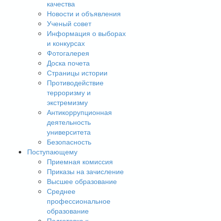
качества
Новости и объявления
Ученый совет
Информация о выборах
и конкурсах
Фотогалерея
Доска почета
Страницы истории
Противодействие
терроризму и
экстремизму
Антикоррупционная
деятельность
университета
Безопасность
Поступающему
Приемная комиссия
Приказы на зачисление
Высшее образование
Среднее
профессиональное
образование
Подготовка к