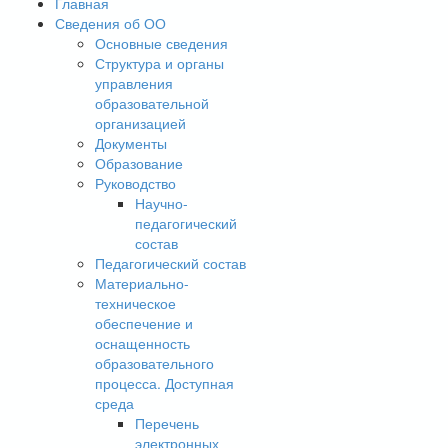
Главная
Сведения об ОО
Основные сведения
Структура и органы
управления
образовательной
организацией
Документы
Образование
Руководство
Научно-
педагогический
состав
Педагогический состав
Материально-
техническое
обеспечение и
оснащенность
образовательного
процесса. Доступная
среда
Перечень
электронных