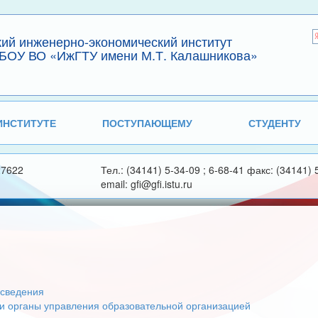
кий инженерно-экономический институт
БОУ ВО «ИжГТУ имени М.Т. Калашникова»
ИНСТИТУТЕ
ПОСТУПАЮЩЕМУ
СТУДЕНТУ
27622
Тел.: (34141) 5-34-09 ; 6-68-41 факс: (34141) 
email: gfi@gfi.istu.ru
сведения
 и органы управления образовательной организацией