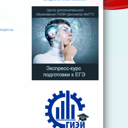
оцесса.