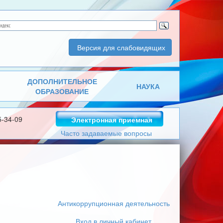
Версия для слабовидящих
ДОПОЛНИТЕЛЬНОЕ
НАУКА
ОБРАЗОВАНИЕ
5-34-09
Электронная приемная
Часто задаваемые вопросы
Антикоррупционная деятельность
Вход в личный кабинет