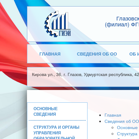
Глазовс
(филиал) ФГ
ГЛАВНАЯ
СВЕДЕНИЯ ОБ ОО
ОБ 
Кирова ул., 36, г. Глазов, Удмуртская республика, 4
ОСНОВНЫЕ
СВЕДЕНИЯ
Главная
Сведения об ОО
СТРУКТУРА И ОРГАНЫ
Основные 
УПРАВЛЕНИЯ
Структура
ОБРАЗОВАТЕЛЬНОЙ