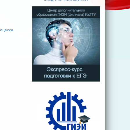
оцесса.