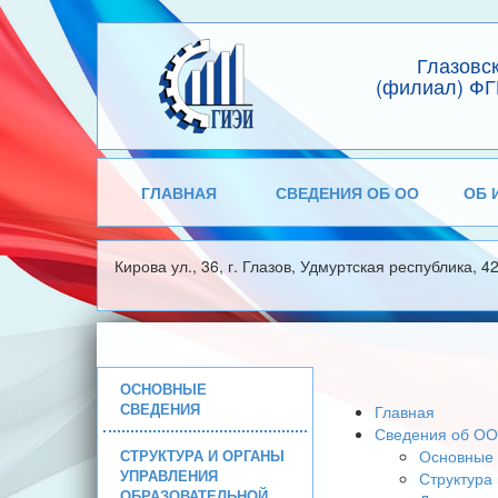
Глазовс
(филиал) ФГ
ГЛАВНАЯ
СВЕДЕНИЯ ОБ ОО
ОБ 
Кирова ул., 36, г. Глазов, Удмуртская республика, 4
ОСНОВНЫЕ
СВЕДЕНИЯ
Главная
Сведения об ОО
СТРУКТУРА И ОРГАНЫ
Основные 
УПРАВЛЕНИЯ
Структура
ОБРАЗОВАТЕЛЬНОЙ