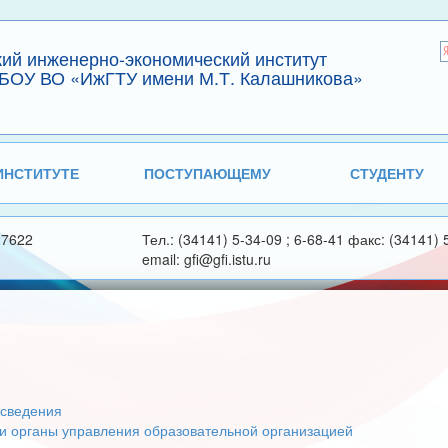
кий инженерно-экономический институт
БОУ ВО «ИжГТУ имени М.Т. Калашникова»
ИНСТИТУТЕ
ПОСТУПАЮЩЕМУ
СТУДЕНТУ
27622
Тел.: (34141) 5-34-09 ; 6-68-41 факс: (34141) 
email: gfi@gfi.istu.ru
сведения
 и органы управления образовательной организацией