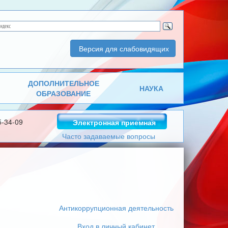
Версия для слабовидящих
ДОПОЛНИТЕЛЬНОЕ
НАУКА
ОБРАЗОВАНИЕ
5-34-09
Электронная приемная
Часто задаваемые вопросы
Антикоррупционная деятельность
Вход в личный кабинет