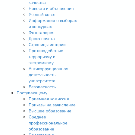
качества
Новости и объявления
Ученый совет
Информация о выборах
и конкурсах
Фотогалерея
Доска почета
Страницы истории
Противодействие
терроризму и
экстремизму
Антикоррупционная
деятельность
университета
Безопасность
Поступающему
Приемная комиссия
Приказы на зачисление
Высшее образование
Среднее
профессиональное
образование
Подготовка к