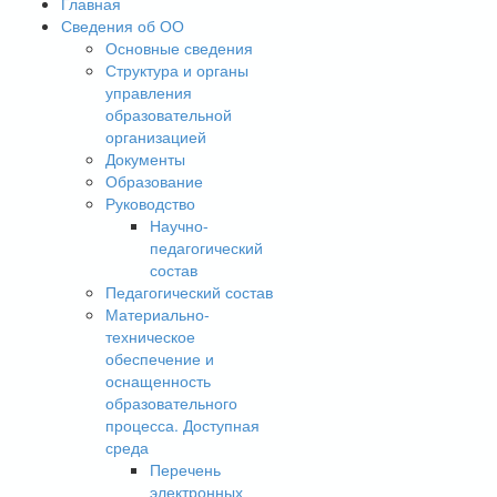
Главная
Сведения об ОО
Основные сведения
Структура и органы
управления
образовательной
организацией
Документы
Образование
Руководство
Научно-
педагогический
состав
Педагогический состав
Материально-
техническое
обеспечение и
оснащенность
образовательного
процесса. Доступная
среда
Перечень
электронных