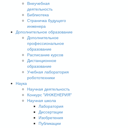
Внеучебная
деятельность
Библиотека
Страничка будущего
инженера
Дополнительное образование
Дополнительное
профессиональное
образование
Расписание курсов
Дистанционное
образование
Учебная лаборатория
робототехники
Наука
Научная деятельность
Конкурс "ИНЖЕНЕРИЯ"
Научная школа
Лаборатория
Диссертации
Изобретения
Публикации