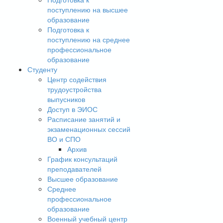
поступлению на высшее
образование
Подготовка к
поступлению на среднее
профессиональное
образование
Студенту
Центр содействия
трудоустройства
выпусников
Доступ в ЭИОС
Расписание занятий и
экзаменационных сессий
ВО и СПО
Архив
График консультаций
преподавателей
Высшее образование
Среднее
профессиональное
образование
Военный учебный центр