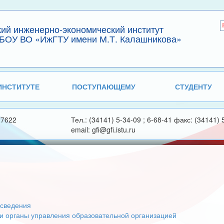
кий инженерно-экономический институт
БОУ ВО «ИжГТУ имени М.Т. Калашникова»
ИНСТИТУТЕ
ПОСТУПАЮЩЕМУ
СТУДЕНТУ
27622
Тел.: (34141) 5-34-09 ; 6-68-41 факс: (34141) 
email: gfi@gfi.istu.ru
сведения
 и органы управления образовательной организацией