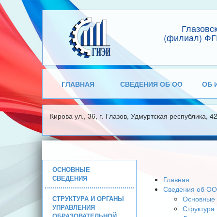
Глазовс
(филиал) ФГ
ГЛАВНАЯ
СВЕДЕНИЯ ОБ ОО
ОБ 
Кирова ул., 36, г. Глазов, Удмуртская республика, 4
ОСНОВНЫЕ
СВЕДЕНИЯ
Главная
Сведения об ОО
СТРУКТУРА И ОРГАНЫ
Основные 
УПРАВЛЕНИЯ
Структура
ОБРАЗОВАТЕЛЬНОЙ