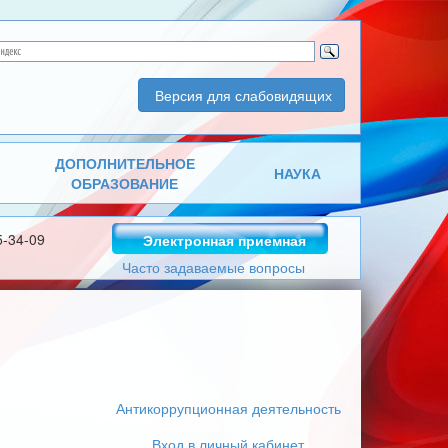
Версия для слабовидящих
ДОПОЛНИТЕЛЬНОЕ
НАУКА
ОБРАЗОВАНИЕ
5-34-09
Электронная приемная
Часто задаваемые вопросы
Антикоррупционная деятельность
Вход в личный кабинет