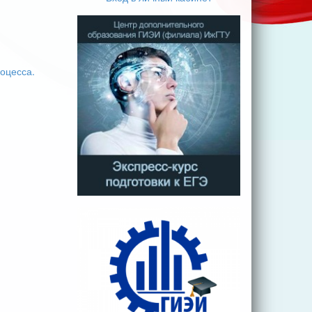
оцесса.