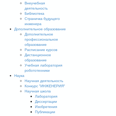
Внеучебная
деятельность
Библиотека
Страничка будущего
инженера
Дополнительное образование
Дополнительное
профессиональное
образование
Расписание курсов
Дистанционное
образование
Учебная лаборатория
робототехники
Наука
Научная деятельность
Конкурс "ИНЖЕНЕРИЯ"
Научная школа
Лаборатория
Диссертации
Изобретения
Публикации