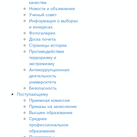
качества
Новости и объявления
Ученый совет
Информация о выборах
и конкурсах
Фотогалерея
Доска почета
Страницы истории
Противодействие
терроризму и
экстремизму
Антикоррупционная
деятельность
университета
Безопасность
Поступающему
Приемная комиссия
Приказы на зачисление
Высшее образование
Среднее
профессиональное
образование
Подготовка к