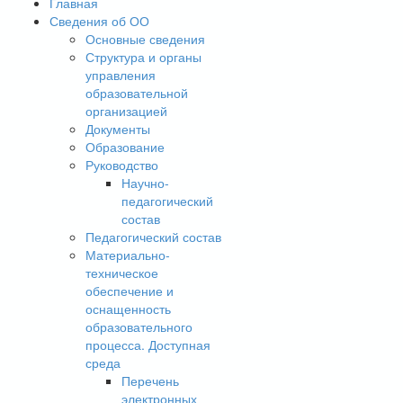
Главная
Сведения об ОО
Основные сведения
Структура и органы
управления
образовательной
организацией
Документы
Образование
Руководство
Научно-
педагогический
состав
Педагогический состав
Материально-
техническое
обеспечение и
оснащенность
образовательного
процесса. Доступная
среда
Перечень
электронных