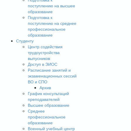
поступлению на высшее
образование
Подготовка к
поступлению на среднее
профессиональное
образование
Студенту
Центр содействия
трудоустройства
выпусников
Доступ в ЭИОС
Расписание занятий и
экзаменационных сессий
ВО и СПО
Архив
График консультаций
преподавателей
Высшее образование
Среднее
профессиональное
образование
Военный учебный центр