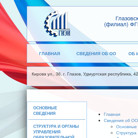
Глазовс
(филиал) ФГ
ГЛАВНАЯ
СВЕДЕНИЯ ОБ ОО
ОБ 
Кирова ул., 36, г. Глазов, Удмуртская республика, 4
ОСНОВНЫЕ
СВЕДЕНИЯ
Главная
Сведения об ОО
СТРУКТУРА И ОРГАНЫ
Основные 
УПРАВЛЕНИЯ
Структура
ОБРАЗОВАТЕЛЬНОЙ