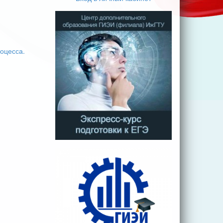
оцесса.