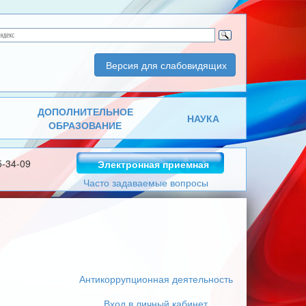
Версия для слабовидящих
ДОПОЛНИТЕЛЬНОЕ
НАУКА
ОБРАЗОВАНИЕ
5-34-09
Электронная приемная
Часто задаваемые вопросы
Антикоррупционная деятельность
Вход в личный кабинет