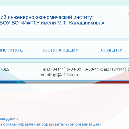
кий инженерно-экономический институт
БОУ ВО «ИжГТУ имени М.Т. Калашникова»
ИНСТИТУТЕ
ПОСТУПАЮЩЕМУ
СТУДЕНТУ
27622
Тел.: (34141) 5-34-09 ; 6-68-41 факс: (34141) 
email: gfi@gfi.istu.ru
сведения
 и органы управления образовательной организацией