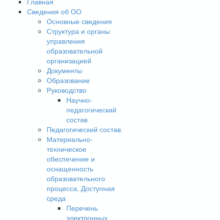
Главная
Сведения об ОО
Основные сведения
Структура и органы
управления
образовательной
организацией
Документы
Образование
Руководство
Научно-
педагогический
состав
Педагогический состав
Материально-
техническое
обеспечение и
оснащенность
образовательного
процесса. Доступная
среда
Перечень
электронных