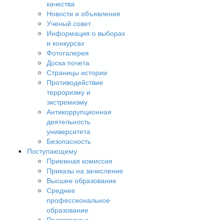
качества
Новости и объявления
Ученый совет
Информация о выборах
и конкурсах
Фотогалерея
Доска почета
Страницы истории
Противодействие
терроризму и
экстремизму
Антикоррупционная
деятельность
университета
Безопасность
Поступающему
Приемная комиссия
Приказы на зачисление
Высшее образование
Среднее
профессиональное
образование
Подготовка к