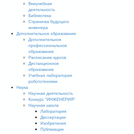
Внеучебная
деятельность
Библиотека
Страничка будущего
инженера
Дополнительное образование
Дополнительное
профессиональное
образование
Расписание курсов
Дистанционное
образование
Учебная лаборатория
робототехники
Наука
Научная деятельность
Конкурс "ИНЖЕНЕРИЯ"
Научная школа
Лаборатория
Диссертации
Изобретения
Публикации