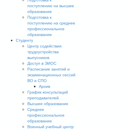
поступлению на высшее
образование
Подготовка к
поступлению на среднее
профессиональное
образование
Студенту
Центр содействия
трудоустройства
выпусников
Доступ в ЭИОС
Расписание занятий и
экзаменационных сессий
ВО и СПО
Архив
График консультаций
преподавателей
Высшее образование
Среднее
профессиональное
образование
Военный учебный центр