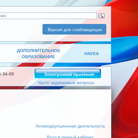
Версия для слабовидящих
ДОПОЛНИТЕЛЬНОЕ
НАУКА
ОБРАЗОВАНИЕ
5-34-09
Электронная приемная
Часто задаваемые вопросы
Антикоррупционная деятельность
Вход в личный кабинет