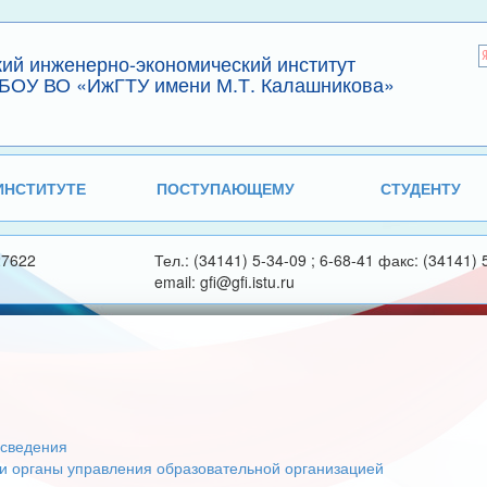
кий инженерно-экономический институт
БОУ ВО «ИжГТУ имени М.Т. Калашникова»
ИНСТИТУТЕ
ПОСТУПАЮЩЕМУ
СТУДЕНТУ
27622
Тел.: (34141) 5-34-09 ; 6-68-41 факс: (34141) 
email: gfi@gfi.istu.ru
сведения
 и органы управления образовательной организацией