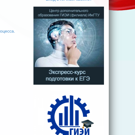
оцесса.