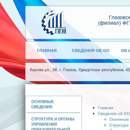
Глазовс
(филиал) ФГ
ГЛАВНАЯ
СВЕДЕНИЯ ОБ ОО
ОБ 
Кирова ул., 36, г. Глазов, Удмуртская республика, 4
ОСНОВНЫЕ
СВЕДЕНИЯ
Главная
Сведения об ОО
СТРУКТУРА И ОРГАНЫ
Основные 
УПРАВЛЕНИЯ
Структура
ОБРАЗОВАТЕЛЬНОЙ