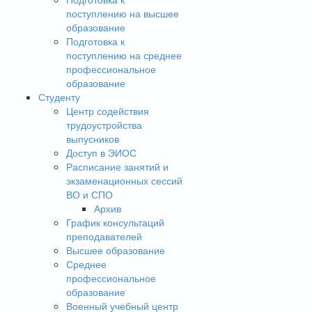
поступлению на высшее
образование
Подготовка к
поступлению на среднее
профессиональное
образование
Студенту
Центр содействия
трудоустройства
выпусников
Доступ в ЭИОС
Расписание занятий и
экзаменационных сессий
ВО и СПО
Архив
График консультаций
преподавателей
Высшее образование
Среднее
профессиональное
образование
Военный учебный центр