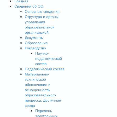
Главная
Сведения об ОО
Основные сведения
Структура и органы
управления
образовательной
организацией
Документы
Образование
Руководство
Научно-
педагогический
состав
Педагогический состав
Материально-
техническое
обеспечение и
оснащенность
образовательного
процесса. Доступная
среда
Перечень
электронных