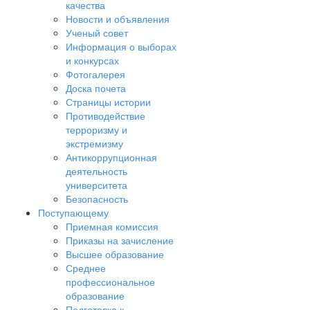
качества
Новости и объявления
Ученый совет
Информация о выборах
и конкурсах
Фотогалерея
Доска почета
Страницы истории
Противодействие
терроризму и
экстремизму
Антикоррупционная
деятельность
университета
Безопасность
Поступающему
Приемная комиссия
Приказы на зачисление
Высшее образование
Среднее
профессиональное
образование
Подготовка к