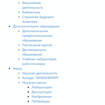
Внеучебная
деятельность
Библиотека
Страничка будущего
инженера
Дополнительное образование
Дополнительное
профессиональное
образование
Расписание курсов
Дистанционное
образование
Учебная лаборатория
робототехники
Наука
Научная деятельность
Конкурс "ИНЖЕНЕРИЯ"
Научная школа
Лаборатория
Диссертации
Изобретения
Публикации