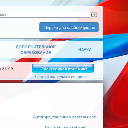
Версия для слабовидящих
ДОПОЛНИТЕЛЬНОЕ
НАУКА
ОБРАЗОВАНИЕ
5-34-09
Электронная приемная
Часто задаваемые вопросы
Антикоррупционная деятельность
Вход в личный кабинет