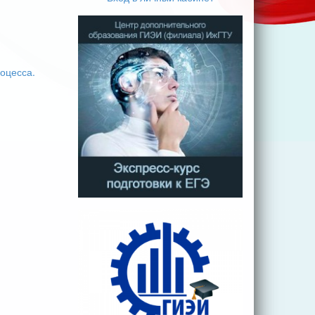
оцесса.