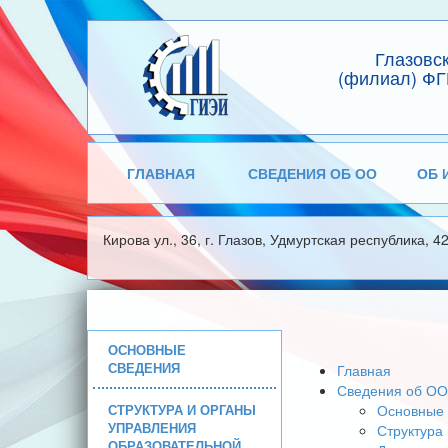
Глазовс
(филиал) ФГ
ГЛАВНАЯ
СВЕДЕНИЯ ОБ ОО
ОБ 
Кирова ул., 36, г. Глазов, Удмуртская республика, 4
ОСНОВНЫЕ
СВЕДЕНИЯ
Главная
Сведения об ОО
СТРУКТУРА И ОРГАНЫ
Основные 
УПРАВЛЕНИЯ
Структура
ОБРАЗОВАТЕЛЬНОЙ