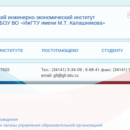
кий инженерно-экономический институт
БОУ ВО «ИжГТУ имени М.Т. Калашникова»
ИНСТИТУТЕ
ПОСТУПАЮЩЕМУ
СТУДЕНТУ
27622
Тел.: (34141) 5-34-09 ; 6-68-41 факс: (34141) 
email: gfi@gfi.istu.ru
сведения
 и органы управления образовательной организацией