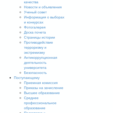
качества
Новости и объявления
Ученый совет
Информация о выборах
и конкурсах
Фотогалерея
Доска почета
Страницы истории
Противодействие
терроризму и
экстремизму
Антикоррупционная
деятельность
университета
Безопасность
Поступающему
Приемная комиссия
Приказы на зачисление
Высшее образование
Среднее
профессиональное
образование
Подготовка к