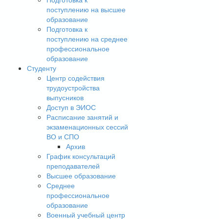
поступлению на высшее
образование
Подготовка к
поступлению на среднее
профессиональное
образование
Студенту
Центр содействия
трудоустройства
выпусников
Доступ в ЭИОС
Расписание занятий и
экзаменационных сессий
ВО и СПО
Архив
График консультаций
преподавателей
Высшее образование
Среднее
профессиональное
образование
Военный учебный центр