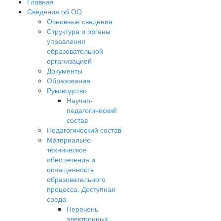
Главная
Сведения об ОО
Основные сведения
Структура и органы
управления
образовательной
организацией
Документы
Образование
Руководство
Научно-
педагогический
состав
Педагогический состав
Материально-
техническое
обеспечение и
оснащенность
образовательного
процесса. Доступная
среда
Перечень
электронных