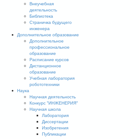
Внеучебная
деятельность
Библиотека
Страничка будущего
инженера
Дополнительное образование
Дополнительное
профессиональное
образование
Расписание курсов
Дистанционное
образование
Учебная лаборатория
робототехники
Наука
Научная деятельность
Конкурс "ИНЖЕНЕРИЯ"
Научная школа
Лаборатория
Диссертации
Изобретения
Публикации