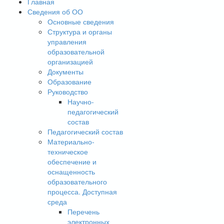
Главная
Сведения об ОО
Основные сведения
Структура и органы
управления
образовательной
организацией
Документы
Образование
Руководство
Научно-
педагогический
состав
Педагогический состав
Материально-
техническое
обеспечение и
оснащенность
образовательного
процесса. Доступная
среда
Перечень
электронных