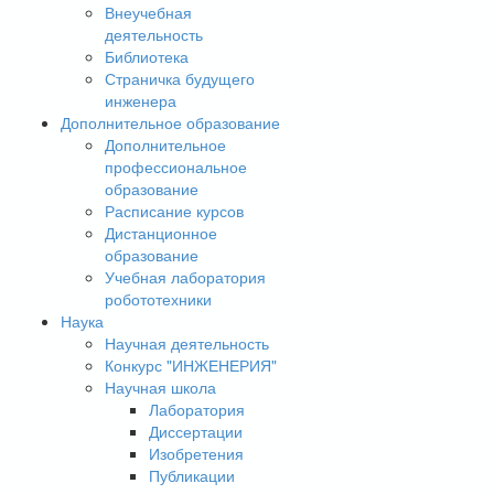
Внеучебная
деятельность
Библиотека
Страничка будущего
инженера
Дополнительное образование
Дополнительное
профессиональное
образование
Расписание курсов
Дистанционное
образование
Учебная лаборатория
робототехники
Наука
Научная деятельность
Конкурс "ИНЖЕНЕРИЯ"
Научная школа
Лаборатория
Диссертации
Изобретения
Публикации