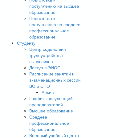
поступлению на высшее
образование
Подготовка к
поступлению на среднее
профессиональное
образование
Студенту
Центр содействия
трудоустройства
выпусников
Доступ в ЭИОС
Расписание занятий и
экзаменационных сессий
ВО и СПО
Архив
График консультаций
преподавателей
Высшее образование
Среднее
профессиональное
образование
Военный учебный центр