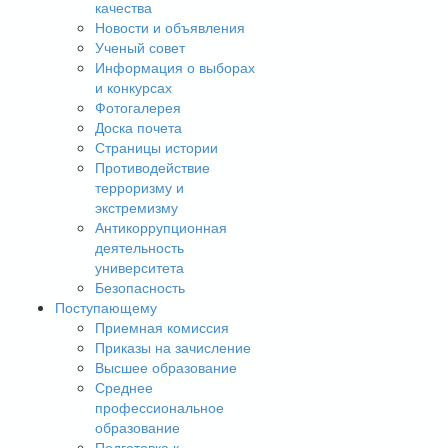
качества
Новости и объявления
Ученый совет
Информация о выборах
и конкурсах
Фотогалерея
Доска почета
Страницы истории
Противодействие
терроризму и
экстремизму
Антикоррупционная
деятельность
университета
Безопасность
Поступающему
Приемная комиссия
Приказы на зачисление
Высшее образование
Среднее
профессиональное
образование
Подготовка к