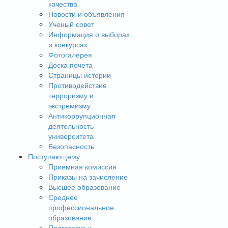
качества
Новости и объявления
Ученый совет
Информация о выборах
и конкурсах
Фотогалерея
Доска почета
Страницы истории
Противодействие
терроризму и
экстремизму
Антикоррупционная
деятельность
университета
Безопасность
Поступающему
Приемная комиссия
Приказы на зачисление
Высшее образование
Среднее
профессиональное
образование
Подготовка к