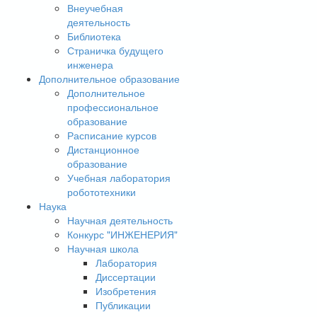
Внеучебная
деятельность
Библиотека
Страничка будущего
инженера
Дополнительное образование
Дополнительное
профессиональное
образование
Расписание курсов
Дистанционное
образование
Учебная лаборатория
робототехники
Наука
Научная деятельность
Конкурс "ИНЖЕНЕРИЯ"
Научная школа
Лаборатория
Диссертации
Изобретения
Публикации