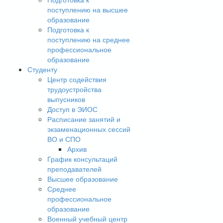
поступлению на высшее
образование
Подготовка к
поступлению на среднее
профессиональное
образование
Студенту
Центр содействия
трудоустройства
выпусников
Доступ в ЭИОС
Расписание занятий и
экзаменационных сессий
ВО и СПО
Архив
График консультаций
преподавателей
Высшее образование
Среднее
профессиональное
образование
Военный учебный центр