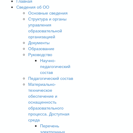
Главная
Сведения об ОО
Основные сведения
Структура и органы
управления
образовательной
организацией
Документы
Образование
Руководство
Научно-
педагогический
состав
Педагогический состав
Материально-
техническое
обеспечение и
оснащенность
образовательного
процесса. Доступная
среда
Перечень
электронных