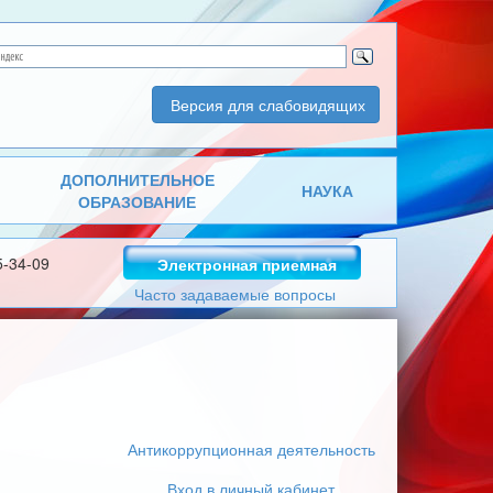
Версия для слабовидящих
ДОПОЛНИТЕЛЬНОЕ
НАУКА
ОБРАЗОВАНИЕ
5-34-09
Электронная приемная
Часто задаваемые вопросы
Антикоррупционная деятельность
Вход в личный кабинет