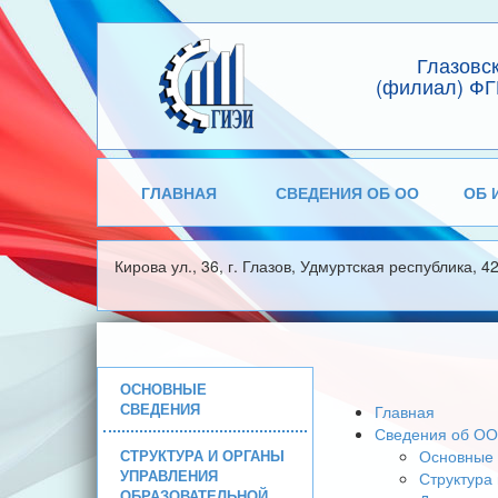
Глазовс
(филиал) ФГ
ГЛАВНАЯ
СВЕДЕНИЯ ОБ ОО
ОБ 
Кирова ул., 36, г. Глазов, Удмуртская республика, 4
ОСНОВНЫЕ
СВЕДЕНИЯ
Главная
Сведения об ОО
СТРУКТУРА И ОРГАНЫ
Основные 
УПРАВЛЕНИЯ
Структура
ОБРАЗОВАТЕЛЬНОЙ