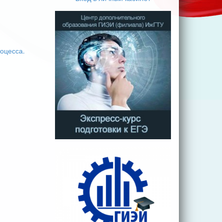
оцесса.