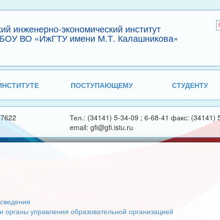
кий инженерно-экономический институт
БОУ ВО «ИжГТУ имени М.Т. Калашникова»
ИНСТИТУТЕ
ПОСТУПАЮЩЕМУ
СТУДЕНТУ
27622
Тел.: (34141) 5-34-09 ; 6-68-41 факс: (34141) 
email: gfi@gfi.istu.ru
сведения
 и органы управления образовательной организацией