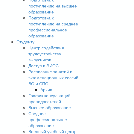
поступлению на высшее
образование
Подготовка к
поступлению на среднее
профессиональное
образование
Студенту
Центр содействия
трудоустройства
выпусников
Доступ в ЭИОС
Расписание занятий и
экзаменационных сессий
ВО и СПО
Архив
График консультаций
преподавателей
Высшее образование
Среднее
профессиональное
образование
Военный учебный центр