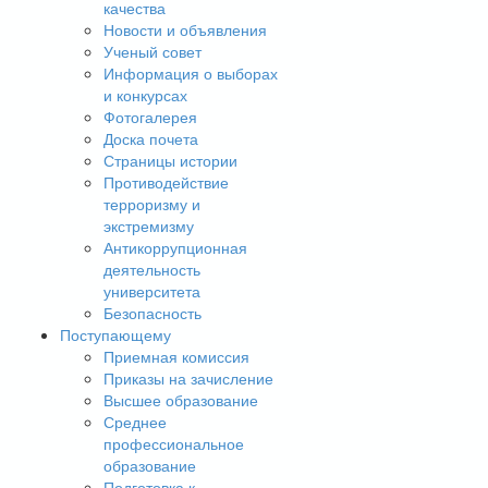
качества
Новости и объявления
Ученый совет
Информация о выборах
и конкурсах
Фотогалерея
Доска почета
Страницы истории
Противодействие
терроризму и
экстремизму
Антикоррупционная
деятельность
университета
Безопасность
Поступающему
Приемная комиссия
Приказы на зачисление
Высшее образование
Среднее
профессиональное
образование
Подготовка к