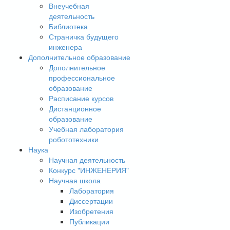
Внеучебная
деятельность
Библиотека
Страничка будущего
инженера
Дополнительное образование
Дополнительное
профессиональное
образование
Расписание курсов
Дистанционное
образование
Учебная лаборатория
робототехники
Наука
Научная деятельность
Конкурс "ИНЖЕНЕРИЯ"
Научная школа
Лаборатория
Диссертации
Изобретения
Публикации