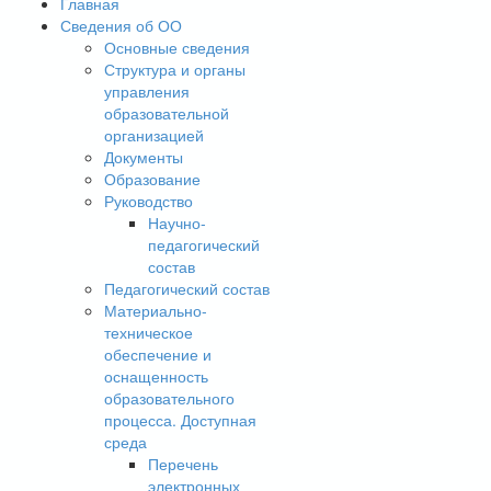
Главная
Сведения об ОО
Основные сведения
Структура и органы
управления
образовательной
организацией
Документы
Образование
Руководство
Научно-
педагогический
состав
Педагогический состав
Материально-
техническое
обеспечение и
оснащенность
образовательного
процесса. Доступная
среда
Перечень
электронных