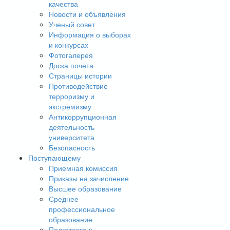
качества
Новости и объявления
Ученый совет
Информация о выборах
и конкурсах
Фотогалерея
Доска почета
Страницы истории
Противодействие
терроризму и
экстремизму
Антикоррупционная
деятельность
университета
Безопасность
Поступающему
Приемная комиссия
Приказы на зачисление
Высшее образование
Среднее
профессиональное
образование
Подготовка к