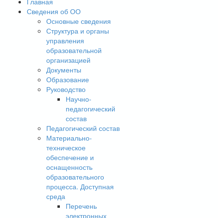
Главная
Сведения об ОО
Основные сведения
Структура и органы
управления
образовательной
организацией
Документы
Образование
Руководство
Научно-
педагогический
состав
Педагогический состав
Материально-
техническое
обеспечение и
оснащенность
образовательного
процесса. Доступная
среда
Перечень
электронных