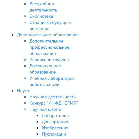
Внеучебная
деятельность
Библиотека
Страничка будущего
инженера
Дополнительное образование
Дополнительное
профессиональное
образование
Расписание курсов
Дистанционное
образование
Учебная лаборатория
робототехники
Наука
Научная деятельность
Конкурс "ИНЖЕНЕРИЯ"
Научная школа
Лаборатория
Диссертации
Изобретения
Публикации