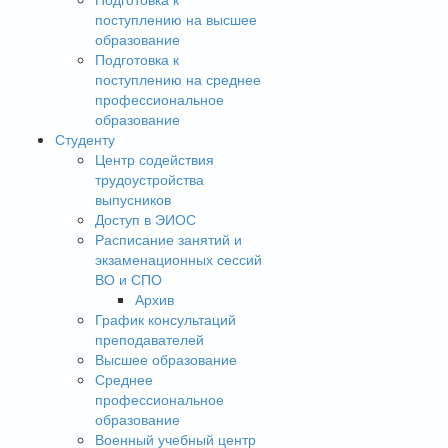
поступлению на высшее
образование
Подготовка к
поступлению на среднее
профессиональное
образование
Студенту
Центр содействия
трудоустройства
выпусников
Доступ в ЭИОС
Расписание занятий и
экзаменационных сессий
ВО и СПО
Архив
График консультаций
преподавателей
Высшее образование
Среднее
профессиональное
образование
Военный учебный центр