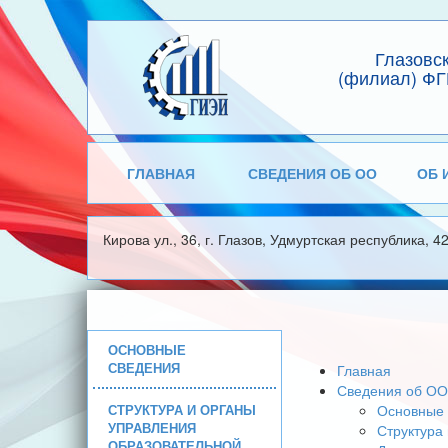
Глазовс
(филиал) ФГ
ГЛАВНАЯ
СВЕДЕНИЯ ОБ ОО
ОБ 
Кирова ул., 36, г. Глазов, Удмуртская республика, 4
ОСНОВНЫЕ
СВЕДЕНИЯ
Главная
Сведения об ОО
СТРУКТУРА И ОРГАНЫ
Основные 
УПРАВЛЕНИЯ
Структура
ОБРАЗОВАТЕЛЬНОЙ