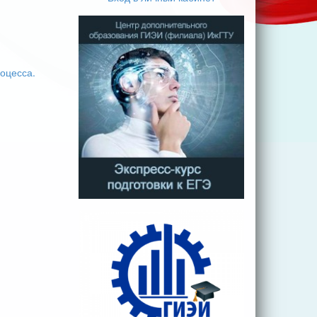
оцесса.