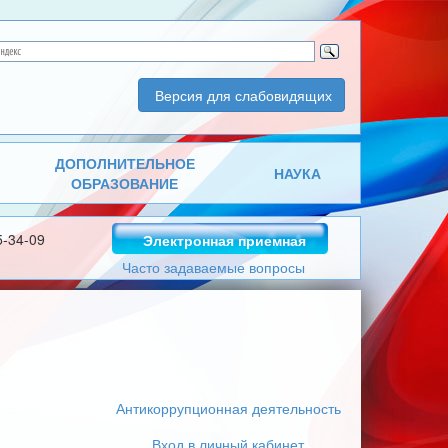
Версия для слабовидящих
ДОПОЛНИТЕЛЬНОЕ
НАУКА
ОБРАЗОВАНИЕ
5-34-09
Электронная приемная
Часто задаваемые вопросы
Антикоррупционная деятельность
Вход в личный кабинет