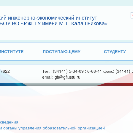
кий инженерно-экономический институт
БОУ ВО «ИжГТУ имени М.Т. Калашникова»
ИНСТИТУТЕ
ПОСТУПАЮЩЕМУ
СТУДЕНТУ
27622
Тел.: (34141) 5-34-09 ; 6-68-41 факс: (34141) 
email: gfi@gfi.istu.ru
сведения
 и органы управления образовательной организацией