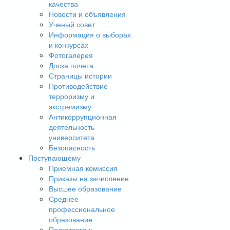
качества
Новости и объявления
Ученый совет
Информация о выборах
и конкурсах
Фотогалерея
Доска почета
Страницы истории
Противодействие
терроризму и
экстремизму
Антикоррупционная
деятельность
университета
Безопасность
Поступающему
Приемная комиссия
Приказы на зачисление
Высшее образование
Среднее
профессиональное
образование
Подготовка к