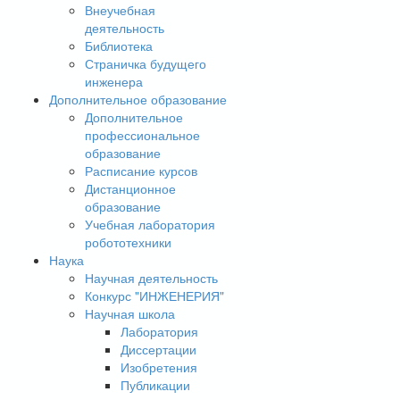
Внеучебная
деятельность
Библиотека
Страничка будущего
инженера
Дополнительное образование
Дополнительное
профессиональное
образование
Расписание курсов
Дистанционное
образование
Учебная лаборатория
робототехники
Наука
Научная деятельность
Конкурс "ИНЖЕНЕРИЯ"
Научная школа
Лаборатория
Диссертации
Изобретения
Публикации