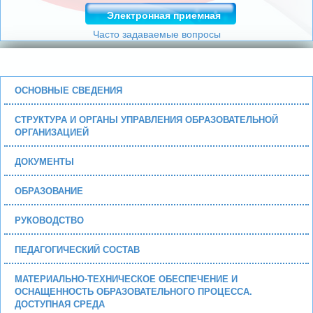
Электронная приемная
Часто задаваемые вопросы
ОСНОВНЫЕ СВЕДЕНИЯ
СТРУКТУРА И ОРГАНЫ УПРАВЛЕНИЯ ОБРАЗОВАТЕЛЬНОЙ
ОРГАНИЗАЦИЕЙ
ДОКУМЕНТЫ
ОБРАЗОВАНИЕ
РУКОВОДСТВО
ПЕДАГОГИЧЕСКИЙ СОСТАВ
МАТЕРИАЛЬНО-ТЕХНИЧЕСКОЕ ОБЕСПЕЧЕНИЕ И
ОСНАЩЕННОСТЬ ОБРАЗОВАТЕЛЬНОГО ПРОЦЕССА.
ДОСТУПНАЯ СРЕДА