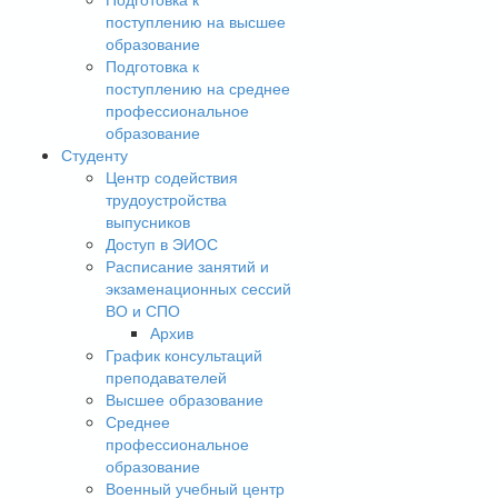
поступлению на высшее
образование
Подготовка к
поступлению на среднее
профессиональное
образование
Студенту
Центр содействия
трудоустройства
выпусников
Доступ в ЭИОС
Расписание занятий и
экзаменационных сессий
ВО и СПО
Архив
График консультаций
преподавателей
Высшее образование
Среднее
профессиональное
образование
Военный учебный центр