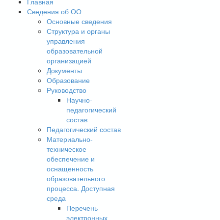
Главная
Сведения об ОО
Основные сведения
Структура и органы
управления
образовательной
организацией
Документы
Образование
Руководство
Научно-
педагогический
состав
Педагогический состав
Материально-
техническое
обеспечение и
оснащенность
образовательного
процесса. Доступная
среда
Перечень
электронных