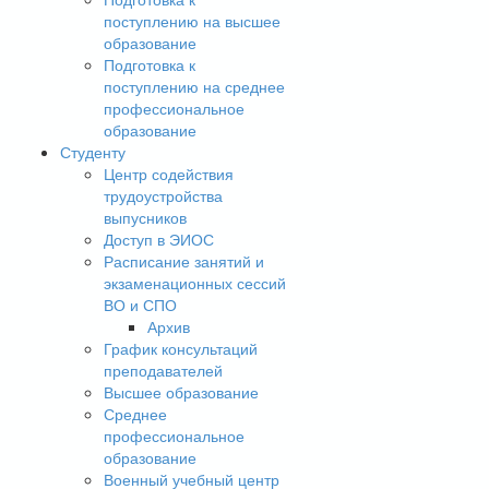
поступлению на высшее
образование
Подготовка к
поступлению на среднее
профессиональное
образование
Студенту
Центр содействия
трудоустройства
выпусников
Доступ в ЭИОС
Расписание занятий и
экзаменационных сессий
ВО и СПО
Архив
График консультаций
преподавателей
Высшее образование
Среднее
профессиональное
образование
Военный учебный центр