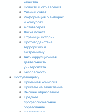
качества
Новости и объявления
Ученый совет
Информация о выборах
и конкурсах
Фотогалерея
Доска почета
Страницы истории
Противодействие
терроризму и
экстремизму
Антикоррупционная
деятельность
университета
Безопасность
Поступающему
Приемная комиссия
Приказы на зачисление
Высшее образование
Среднее
профессиональное
образование
Подготовка к