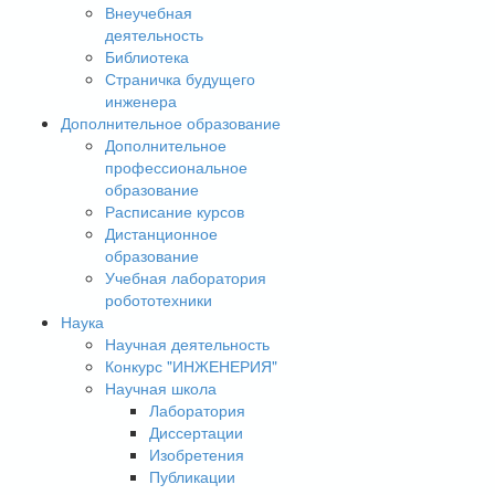
Внеучебная
деятельность
Библиотека
Страничка будущего
инженера
Дополнительное образование
Дополнительное
профессиональное
образование
Расписание курсов
Дистанционное
образование
Учебная лаборатория
робототехники
Наука
Научная деятельность
Конкурс "ИНЖЕНЕРИЯ"
Научная школа
Лаборатория
Диссертации
Изобретения
Публикации