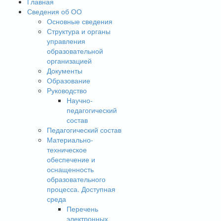
Главная
Сведения об ОО
Основные сведения
Структура и органы
управления
образовательной
организацией
Документы
Образование
Руководство
Научно-
педагогический
состав
Педагогический состав
Материально-
техническое
обеспечение и
оснащенность
образовательного
процесса. Доступная
среда
Перечень
электронных