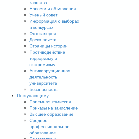
качества
Новости и объявления
Ученый совет
Информация о выборах
и конкурсах
Фотогалерея
Доска почета
Страницы истории
Противодействие
терроризму и
экстремизму
Антикоррупционная
деятельность
университета
Безопасность
Поступающему
Приемная комиссия
Приказы на зачисление
Высшее образование
Среднее
профессиональное
образование
Подготовка к