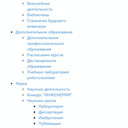
Внеучебная
деятельность
Библиотека
Страничка будущего
инженера
Дополнительное образование
Дополнительное
профессиональное
образование
Расписание курсов
Дистанционное
образование
Учебная лаборатория
робототехники
Наука
Научная деятельность
Конкурс "ИНЖЕНЕРИЯ"
Научная школа
Лаборатория
Диссертации
Изобретения
Публикации