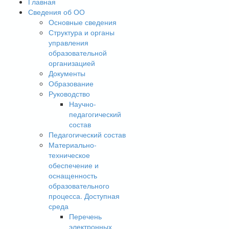
Главная
Сведения об ОО
Основные сведения
Структура и органы
управления
образовательной
организацией
Документы
Образование
Руководство
Научно-
педагогический
состав
Педагогический состав
Материально-
техническое
обеспечение и
оснащенность
образовательного
процесса. Доступная
среда
Перечень
электронных