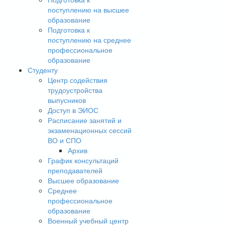
поступлению на высшее
образование
Подготовка к
поступлению на среднее
профессиональное
образование
Студенту
Центр содействия
трудоустройства
выпусников
Доступ в ЭИОС
Расписание занятий и
экзаменационных сессий
ВО и СПО
Архив
График консультаций
преподавателей
Высшее образование
Среднее
профессиональное
образование
Военный учебный центр