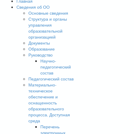
Главная
Сведения об ОО
Основные сведения
Структура и органы
управления
образовательной
организацией
Документы
Образование
Руководство
Научно-
педагогический
состав
Педагогический состав
Материально-
техническое
обеспечение и
оснащенность
образовательного
процесса. Доступная
среда
Перечень
электронных