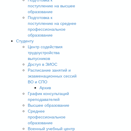
поступлению на высшее
образование
Подготовка к
поступлению на среднее
профессиональное
образование
Студенту
Центр содействия
трудоустройства
выпусников
Доступ в ЭИОС
Расписание занятий и
экзаменационных сессий
ВО и СПО
Архив
График консультаций
преподавателей
Высшее образование
Среднее
профессиональное
образование
Военный учебный центр