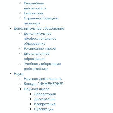
Внеучебная
деятельность
Библиотека
Страничка будущего
инженера
Дополнительное образование
Дополнительное
профессиональное
образование
Расписание курсов
Дистанционное
образование
Учебная лаборатория
робототехники
Наука
Научная деятельность
Конкурс "ИНЖЕНЕРИЯ"
Научная школа
Лаборатория
Диссертации
Изобретения
Публикации