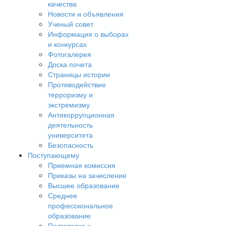
качества
Новости и объявления
Ученый совет
Информация о выборах
и конкурсах
Фотогалерея
Доска почета
Страницы истории
Противодействие
терроризму и
экстремизму
Антикоррупционная
деятельность
университета
Безопасность
Поступающему
Приемная комиссия
Приказы на зачисление
Высшее образование
Среднее
профессиональное
образование
Подготовка к