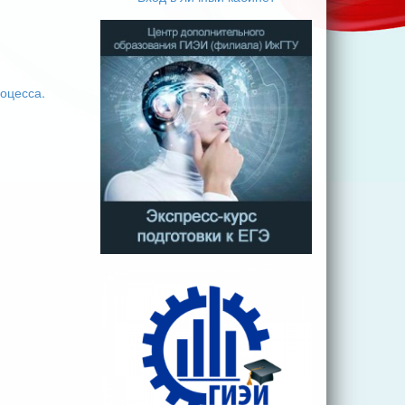
оцесса.