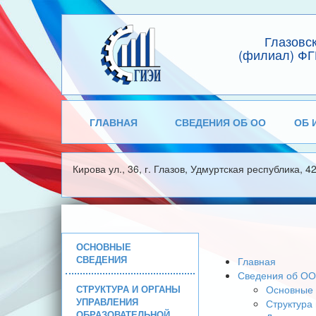
Глазовс
(филиал) ФГ
ГЛАВНАЯ
СВЕДЕНИЯ ОБ ОО
ОБ 
Кирова ул., 36, г. Глазов, Удмуртская республика, 4
ОСНОВНЫЕ
СВЕДЕНИЯ
Главная
Сведения об ОО
СТРУКТУРА И ОРГАНЫ
Основные 
УПРАВЛЕНИЯ
Структура
ОБРАЗОВАТЕЛЬНОЙ