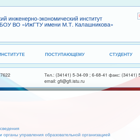
кий инженерно-экономический институт
БОУ ВО «ИжГТУ имени М.Т. Калашникова»
ИНСТИТУТЕ
ПОСТУПАЮЩЕМУ
СТУДЕНТУ
27622
Тел.: (34141) 5-34-09 ; 6-68-41 факс: (34141) 
email: gfi@gfi.istu.ru
сведения
 и органы управления образовательной организацией