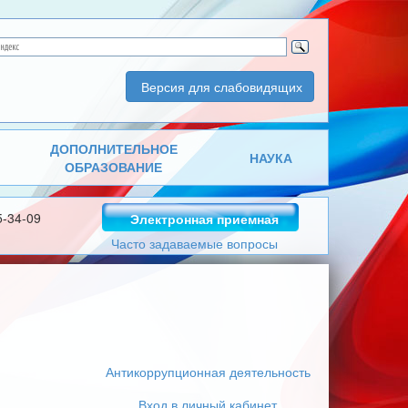
Версия для слабовидящих
ДОПОЛНИТЕЛЬНОЕ
НАУКА
ОБРАЗОВАНИЕ
5-34-09
Электронная приемная
Часто задаваемые вопросы
Антикоррупционная деятельность
Вход в личный кабинет