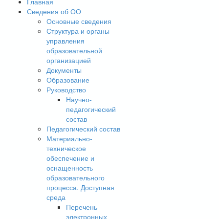
Главная
Сведения об ОО
Основные сведения
Структура и органы
управления
образовательной
организацией
Документы
Образование
Руководство
Научно-
педагогический
состав
Педагогический состав
Материально-
техническое
обеспечение и
оснащенность
образовательного
процесса. Доступная
среда
Перечень
электронных