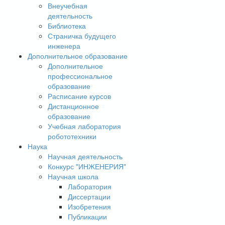
Внеучебная
деятельность
Библиотека
Страничка будущего
инженера
Дополнительное образование
Дополнительное
профессиональное
образование
Расписание курсов
Дистанционное
образование
Учебная лаборатория
робототехники
Наука
Научная деятельность
Конкурс "ИНЖЕНЕРИЯ"
Научная школа
Лаборатория
Диссертации
Изобретения
Публикации