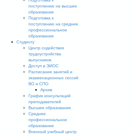
поступлению на высшее
образование
Подготовка к
поступлению на среднее
профессиональное
образование
Студенту
Центр содействия
трудоустройства
выпусников
Доступ в ЭИОС
Расписание занятий и
экзаменационных сессий
ВО и СПО
Архив
График консультаций
преподавателей
Высшее образование
Среднее
профессиональное
образование
Военный учебный центр