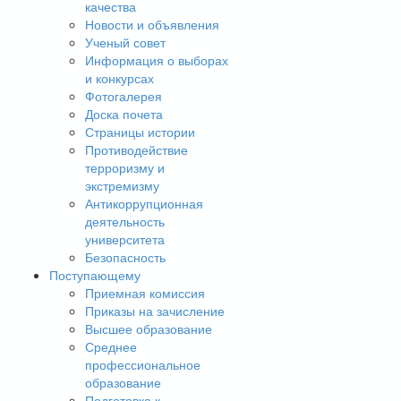
качества
Новости и объявления
Ученый совет
Информация о выборах
и конкурсах
Фотогалерея
Доска почета
Страницы истории
Противодействие
терроризму и
экстремизму
Антикоррупционная
деятельность
университета
Безопасность
Поступающему
Приемная комиссия
Приказы на зачисление
Высшее образование
Среднее
профессиональное
образование
Подготовка к