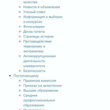
качества
Новости и объявления
Ученый совет
Информация о выборах
и конкурсах
Фотогалерея
Доска почета
Страницы истории
Противодействие
терроризму и
экстремизму
Антикоррупционная
деятельность
университета
Безопасность
Поступающему
Приемная комиссия
Приказы на зачисление
Высшее образование
Среднее
профессиональное
образование
Подготовка к