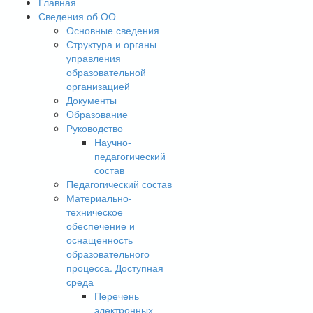
Главная
Сведения об ОО
Основные сведения
Структура и органы
управления
образовательной
организацией
Документы
Образование
Руководство
Научно-
педагогический
состав
Педагогический состав
Материально-
техническое
обеспечение и
оснащенность
образовательного
процесса. Доступная
среда
Перечень
электронных