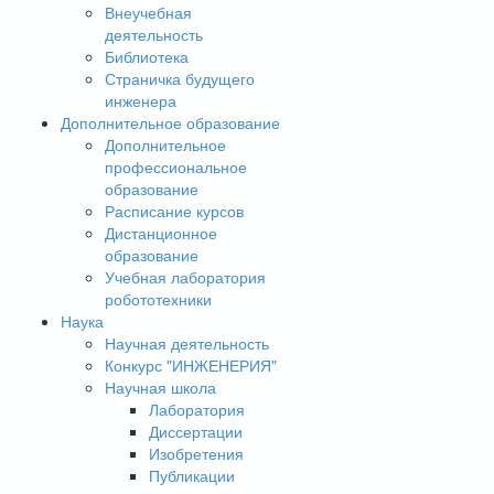
Внеучебная
деятельность
Библиотека
Страничка будущего
инженера
Дополнительное образование
Дополнительное
профессиональное
образование
Расписание курсов
Дистанционное
образование
Учебная лаборатория
робототехники
Наука
Научная деятельность
Конкурс "ИНЖЕНЕРИЯ"
Научная школа
Лаборатория
Диссертации
Изобретения
Публикации