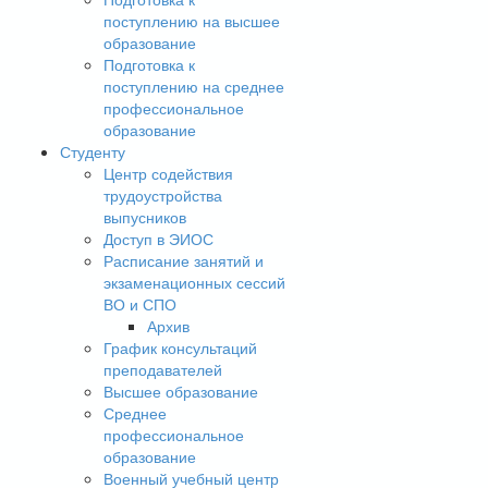
поступлению на высшее
образование
Подготовка к
поступлению на среднее
профессиональное
образование
Студенту
Центр содействия
трудоустройства
выпусников
Доступ в ЭИОС
Расписание занятий и
экзаменационных сессий
ВО и СПО
Архив
График консультаций
преподавателей
Высшее образование
Среднее
профессиональное
образование
Военный учебный центр