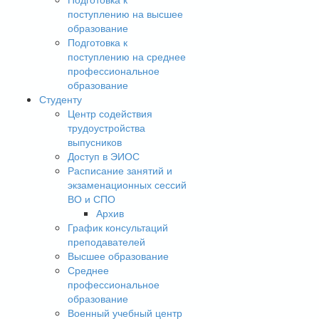
поступлению на высшее
образование
Подготовка к
поступлению на среднее
профессиональное
образование
Студенту
Центр содействия
трудоустройства
выпусников
Доступ в ЭИОС
Расписание занятий и
экзаменационных сессий
ВО и СПО
Архив
График консультаций
преподавателей
Высшее образование
Среднее
профессиональное
образование
Военный учебный центр