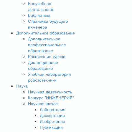
Внеучебная
деятельность
Библиотека
Страничка будущего
инженера
Дополнительное образование
Дополнительное
профессиональное
образование
Расписание курсов
Дистанционное
образование
Учебная лаборатория
робототехники
Наука
Научная деятельность
Конкурс "ИНЖЕНЕРИЯ"
Научная школа
Лаборатория
Диссертации
Изобретения
Публикации