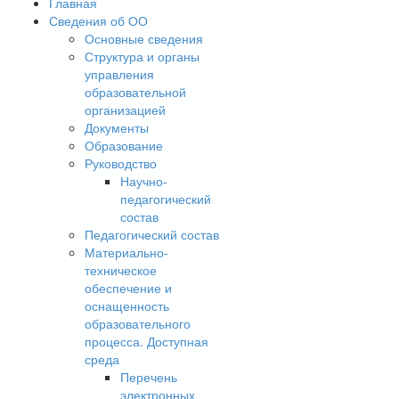
Главная
Сведения об ОО
Основные сведения
Структура и органы
управления
образовательной
организацией
Документы
Образование
Руководство
Научно-
педагогический
состав
Педагогический состав
Материально-
техническое
обеспечение и
оснащенность
образовательного
процесса. Доступная
среда
Перечень
электронных