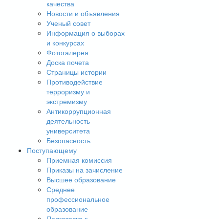
качества
Новости и объявления
Ученый совет
Информация о выборах
и конкурсах
Фотогалерея
Доска почета
Страницы истории
Противодействие
терроризму и
экстремизму
Антикоррупционная
деятельность
университета
Безопасность
Поступающему
Приемная комиссия
Приказы на зачисление
Высшее образование
Среднее
профессиональное
образование
Подготовка к