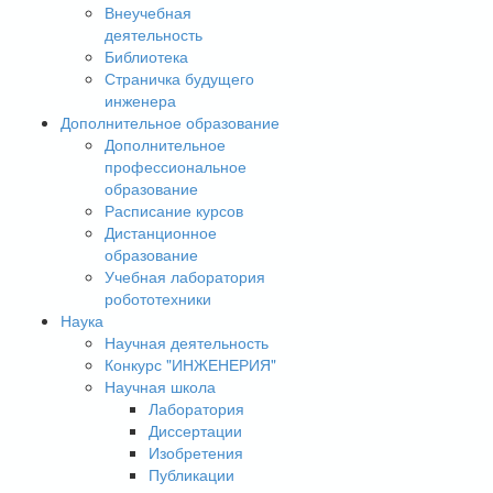
Внеучебная
деятельность
Библиотека
Страничка будущего
инженера
Дополнительное образование
Дополнительное
профессиональное
образование
Расписание курсов
Дистанционное
образование
Учебная лаборатория
робототехники
Наука
Научная деятельность
Конкурс "ИНЖЕНЕРИЯ"
Научная школа
Лаборатория
Диссертации
Изобретения
Публикации