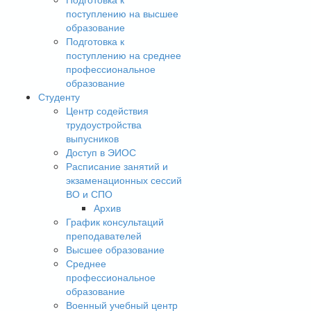
поступлению на высшее
образование
Подготовка к
поступлению на среднее
профессиональное
образование
Студенту
Центр содействия
трудоустройства
выпусников
Доступ в ЭИОС
Расписание занятий и
экзаменационных сессий
ВО и СПО
Архив
График консультаций
преподавателей
Высшее образование
Среднее
профессиональное
образование
Военный учебный центр