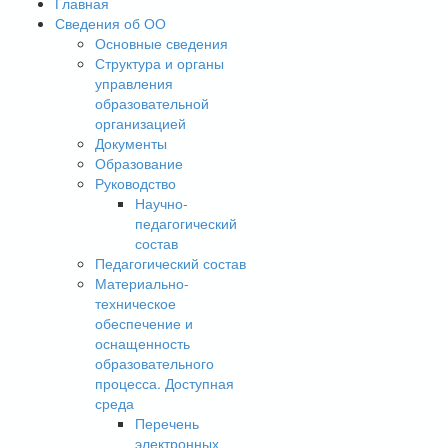
Главная
Сведения об ОО
Основные сведения
Структура и органы
управления
образовательной
организацией
Документы
Образование
Руководство
Научно-
педагогический
состав
Педагогический состав
Материально-
техническое
обеспечение и
оснащенность
образовательного
процесса. Доступная
среда
Перечень
электронных