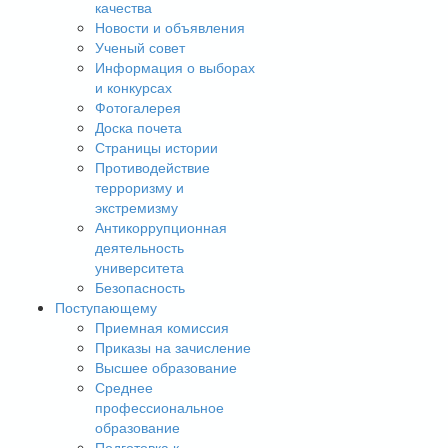
качества
Новости и объявления
Ученый совет
Информация о выборах
и конкурсах
Фотогалерея
Доска почета
Страницы истории
Противодействие
терроризму и
экстремизму
Антикоррупционная
деятельность
университета
Безопасность
Поступающему
Приемная комиссия
Приказы на зачисление
Высшее образование
Среднее
профессиональное
образование
Подготовка к