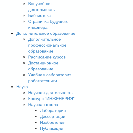
Внеучебная
деятельность
Библиотека
Страничка будущего
инженера
Дополнительное образование
Дополнительное
профессиональное
образование
Расписание курсов
Дистанционное
образование
Учебная лаборатория
робототехники
Наука
Научная деятельность
Конкурс "ИНЖЕНЕРИЯ"
Научная школа
Лаборатория
Диссертации
Изобретения
Публикации