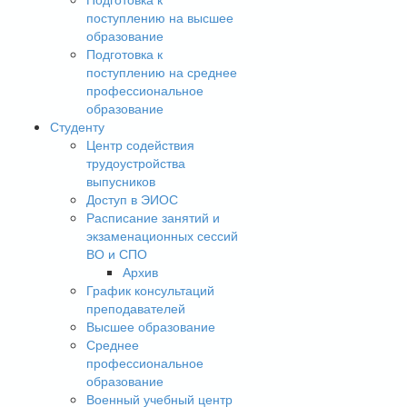
поступлению на высшее
образование
Подготовка к
поступлению на среднее
профессиональное
образование
Студенту
Центр содействия
трудоустройства
выпусников
Доступ в ЭИОС
Расписание занятий и
экзаменационных сессий
ВО и СПО
Архив
График консультаций
преподавателей
Высшее образование
Среднее
профессиональное
образование
Военный учебный центр