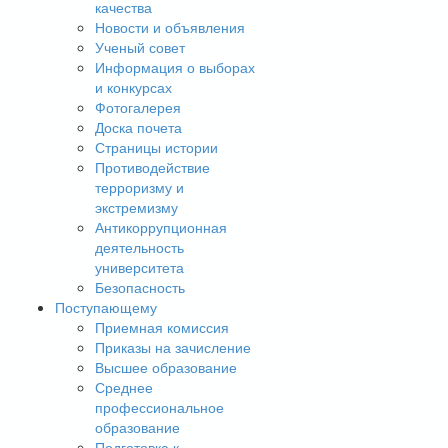
качества
Новости и объявления
Ученый совет
Информация о выборах
и конкурсах
Фотогалерея
Доска почета
Страницы истории
Противодействие
терроризму и
экстремизму
Антикоррупционная
деятельность
университета
Безопасность
Поступающему
Приемная комиссия
Приказы на зачисление
Высшее образование
Среднее
профессиональное
образование
Подготовка к