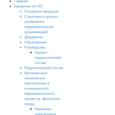
Главная
Сведения об ОО
Основные сведения
Структура и органы
управления
образовательной
организацией
Документы
Образование
Руководство
Научно-
педагогический
состав
Педагогический состав
Материально-
техническое
обеспечение и
оснащенность
образовательного
процесса. Доступная
среда
Перечень
электронных