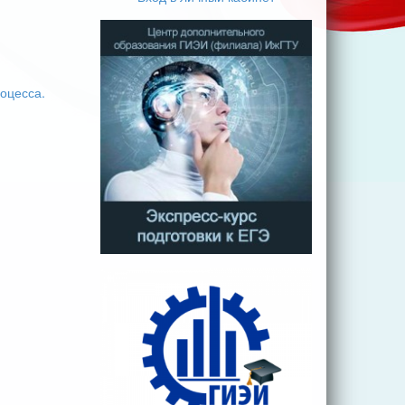
оцесса.