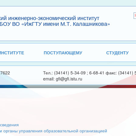
кий инженерно-экономический институт
БОУ ВО «ИжГТУ имени М.Т. Калашникова»
ИНСТИТУТЕ
ПОСТУПАЮЩЕМУ
СТУДЕНТУ
27622
Тел.: (34141) 5-34-09 ; 6-68-41 факс: (34141) 
email: gfi@gfi.istu.ru
сведения
 и органы управления образовательной организацией