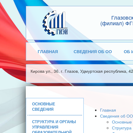
Глазовс
(филиал) ФГ
ГЛАВНАЯ
СВЕДЕНИЯ ОБ ОО
ОБ 
Кирова ул., 36, г. Глазов, Удмуртская республика, 4
ОСНОВНЫЕ
СВЕДЕНИЯ
Главная
Сведения об ОО
СТРУКТУРА И ОРГАНЫ
Основные 
УПРАВЛЕНИЯ
Структура
ОБРАЗОВАТЕЛЬНОЙ