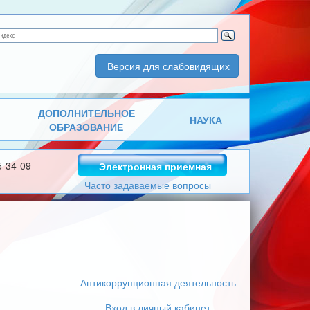
Версия для слабовидящих
ДОПОЛНИТЕЛЬНОЕ
НАУКА
ОБРАЗОВАНИЕ
5-34-09
Электронная приемная
Часто задаваемые вопросы
Антикоррупционная деятельность
Вход в личный кабинет