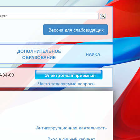
Версия для слабовидящих
ДОПОЛНИТЕЛЬНОЕ
НАУКА
ОБРАЗОВАНИЕ
5-34-09
Электронная приемная
Часто задаваемые вопросы
Антикоррупционная деятельность
Вход в личный кабинет