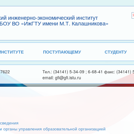
кий инженерно-экономический институт
БОУ ВО «ИжГТУ имени М.Т. Калашникова»
ИНСТИТУТЕ
ПОСТУПАЮЩЕМУ
СТУДЕНТУ
27622
Тел.: (34141) 5-34-09 ; 6-68-41 факс: (34141) 
email: gfi@gfi.istu.ru
сведения
 и органы управления образовательной организацией