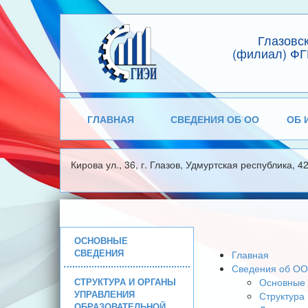
Глазовс
(филиал) ФГ
ГЛАВНАЯ
СВЕДЕНИЯ ОБ ОО
ОБ 
Кирова ул., 36, г. Глазов, Удмуртская республика, 4
ОСНОВНЫЕ
СВЕДЕНИЯ
Главная
Сведения об ОО
СТРУКТУРА И ОРГАНЫ
Основные 
УПРАВЛЕНИЯ
Структура
ОБРАЗОВАТЕЛЬНОЙ