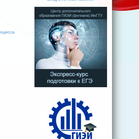
оцесса.