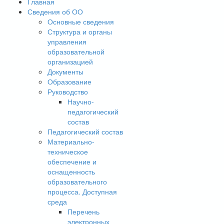
Главная
Сведения об ОО
Основные сведения
Структура и органы
управления
образовательной
организацией
Документы
Образование
Руководство
Научно-
педагогический
состав
Педагогический состав
Материально-
техническое
обеспечение и
оснащенность
образовательного
процесса. Доступная
среда
Перечень
электронных