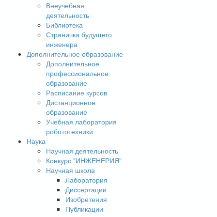
Внеучебная
деятельность
Библиотека
Страничка будущего
инженера
Дополнительное образование
Дополнительное
профессиональное
образование
Расписание курсов
Дистанционное
образование
Учебная лаборатория
робототехники
Наука
Научная деятельность
Конкурс "ИНЖЕНЕРИЯ"
Научная школа
Лаборатория
Диссертации
Изобретения
Публикации