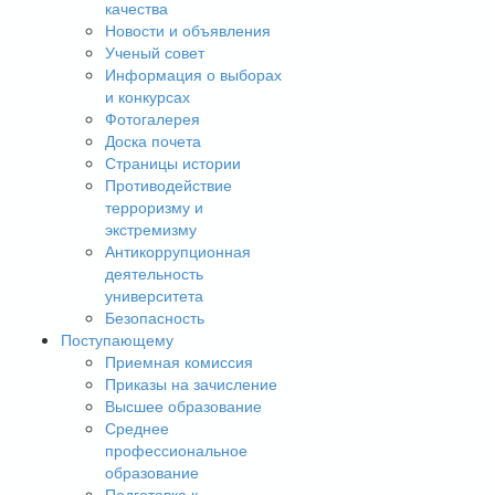
качества
Новости и объявления
Ученый совет
Информация о выборах
и конкурсах
Фотогалерея
Доска почета
Страницы истории
Противодействие
терроризму и
экстремизму
Антикоррупционная
деятельность
университета
Безопасность
Поступающему
Приемная комиссия
Приказы на зачисление
Высшее образование
Среднее
профессиональное
образование
Подготовка к