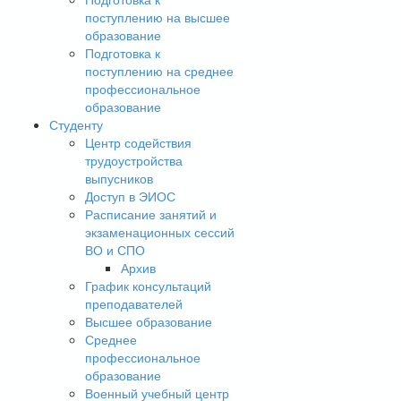
поступлению на высшее
образование
Подготовка к
поступлению на среднее
профессиональное
образование
Студенту
Центр содействия
трудоустройства
выпусников
Доступ в ЭИОС
Расписание занятий и
экзаменационных сессий
ВО и СПО
Архив
График консультаций
преподавателей
Высшее образование
Среднее
профессиональное
образование
Военный учебный центр