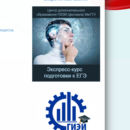
оцесса.