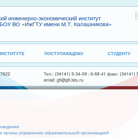
кий инженерно-экономический институт
БОУ ВО «ИжГТУ имени М.Т. Калашникова»
ИНСТИТУТЕ
ПОСТУПАЮЩЕМУ
СТУДЕНТУ
27622
Тел.: (34141) 5-34-09 ; 6-68-41 факс: (34141) 
email: gfi@gfi.istu.ru
сведения
 и органы управления образовательной организацией