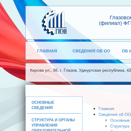
Глазовс
(филиал) ФГ
ГЛАВНАЯ
СВЕДЕНИЯ ОБ ОО
ОБ 
Кирова ул., 36, г. Глазов, Удмуртская республика, 4
ОСНОВНЫЕ
СВЕДЕНИЯ
Главная
Сведения об ОО
СТРУКТУРА И ОРГАНЫ
Основные 
УПРАВЛЕНИЯ
Структура
ОБРАЗОВАТЕЛЬНОЙ