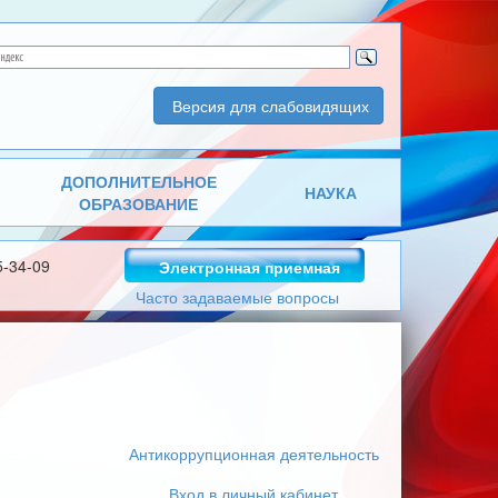
Версия для слабовидящих
ДОПОЛНИТЕЛЬНОЕ
НАУКА
ОБРАЗОВАНИЕ
5-34-09
Электронная приемная
Часто задаваемые вопросы
Антикоррупционная деятельность
Вход в личный кабинет