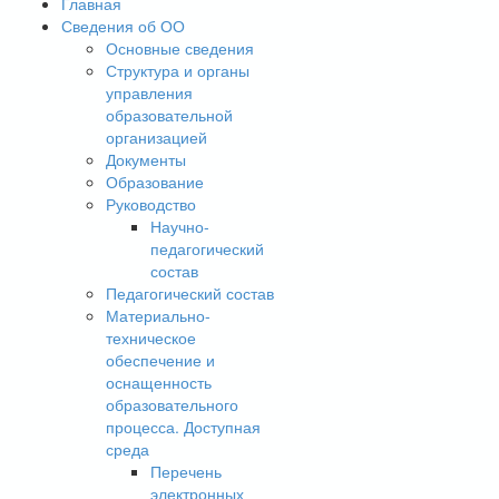
Главная
Сведения об ОО
Основные сведения
Структура и органы
управления
образовательной
организацией
Документы
Образование
Руководство
Научно-
педагогический
состав
Педагогический состав
Материально-
техническое
обеспечение и
оснащенность
образовательного
процесса. Доступная
среда
Перечень
электронных