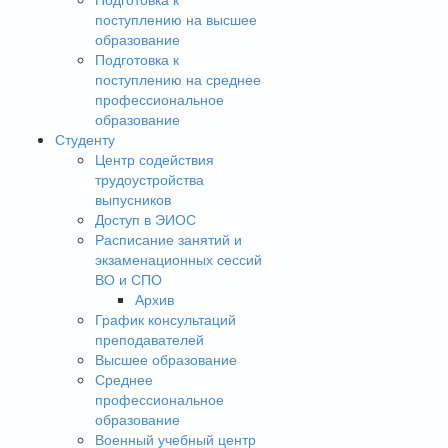
поступлению на высшее
образование
Подготовка к
поступлению на среднее
профессиональное
образование
Студенту
Центр содействия
трудоустройства
выпусников
Доступ в ЭИОС
Расписание занятий и
экзаменационных сессий
ВО и СПО
Архив
График консультаций
преподавателей
Высшее образование
Среднее
профессиональное
образование
Военный учебный центр