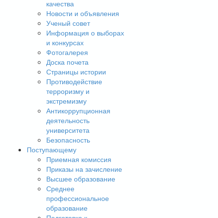
качества
Новости и объявления
Ученый совет
Информация о выборах
и конкурсах
Фотогалерея
Доска почета
Страницы истории
Противодействие
терроризму и
экстремизму
Антикоррупционная
деятельность
университета
Безопасность
Поступающему
Приемная комиссия
Приказы на зачисление
Высшее образование
Среднее
профессиональное
образование
Подготовка к