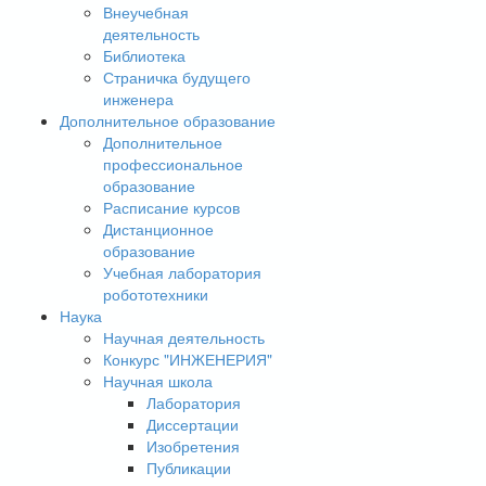
Внеучебная
деятельность
Библиотека
Страничка будущего
инженера
Дополнительное образование
Дополнительное
профессиональное
образование
Расписание курсов
Дистанционное
образование
Учебная лаборатория
робототехники
Наука
Научная деятельность
Конкурс "ИНЖЕНЕРИЯ"
Научная школа
Лаборатория
Диссертации
Изобретения
Публикации