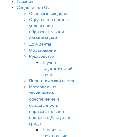
Главная
Сведения об ОО
Основные сведения
Структура и органы
управления
образовательной
организацией
Документы
Образование
Руководство
Научно-
педагогический
состав
Педагогический состав
Материально-
техническое
обеспечение и
оснащенность
образовательного
процесса. Доступная
среда
Перечень
электронных