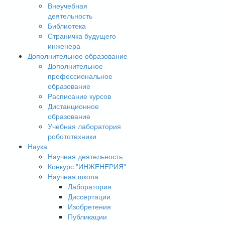
Внеучебная
деятельность
Библиотека
Страничка будущего
инженера
Дополнительное образование
Дополнительное
профессиональное
образование
Расписание курсов
Дистанционное
образование
Учебная лаборатория
робототехники
Наука
Научная деятельность
Конкурс "ИНЖЕНЕРИЯ"
Научная школа
Лаборатория
Диссертации
Изобретения
Публикации