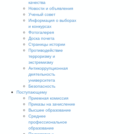
качества
Новости и объявления
Ученый совет
Информация о выборах
и конкурсах
Фотогалерея
Доска почета
Страницы истории
Противодействие
терроризму и
экстремизму
Антикоррупционная
деятельность
университета
Безопасность
Поступающему
Приемная комиссия
Приказы на зачисление
Высшее образование
Среднее
профессиональное
образование
Подготовка к