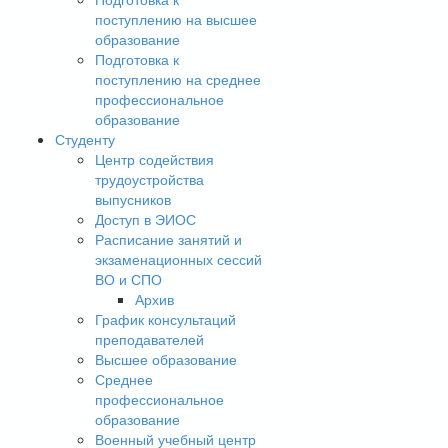
поступлению на высшее
образование
Подготовка к
поступлению на среднее
профессиональное
образование
Студенту
Центр содействия
трудоустройства
выпусников
Доступ в ЭИОС
Расписание занятий и
экзаменационных сессий
ВО и СПО
Архив
График консультаций
преподавателей
Высшее образование
Среднее
профессиональное
образование
Военный учебный центр