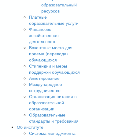
образовательный
ресурсов
Платные
образовательные услуги
Финансово-
хозяйственная
деятельность
Вакантные места для
приема (перевода)
обучающихся
Стипендии и меры
поддержки обучающихся
Анкетирование
Международное
сотрудничество
Организация питания в
образовательной
организации
Образовательные
стандарты и требования
Об институте
Система менеджмента