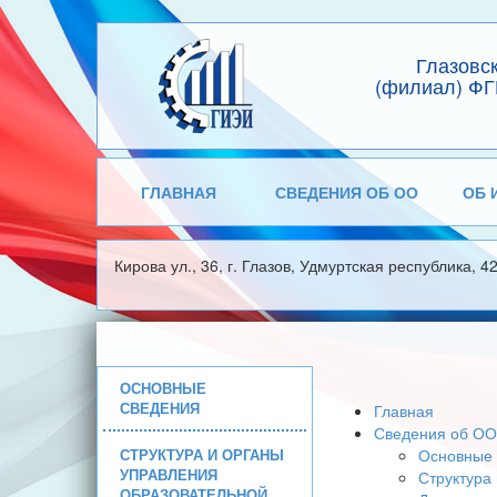
Глазовс
(филиал) ФГ
ГЛАВНАЯ
СВЕДЕНИЯ ОБ ОО
ОБ 
Кирова ул., 36, г. Глазов, Удмуртская республика, 4
ОСНОВНЫЕ
СВЕДЕНИЯ
Главная
Сведения об ОО
СТРУКТУРА И ОРГАНЫ
Основные 
УПРАВЛЕНИЯ
Структура
ОБРАЗОВАТЕЛЬНОЙ