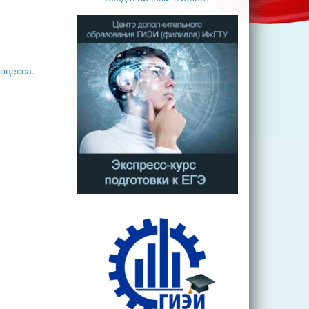
оцесса.