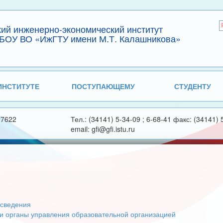
кий инженерно-экономический институт
БОУ ВО «ИжГТУ имени М.Т. Калашникова»
ИНСТИТУТЕ
ПОСТУПАЮЩЕМУ
СТУДЕНТУ
27622
Тел.: (34141) 5-34-09 ; 6-68-41 факс: (34141) 
email: gfi@gfi.istu.ru
сведения
 и органы управления образовательной организацией