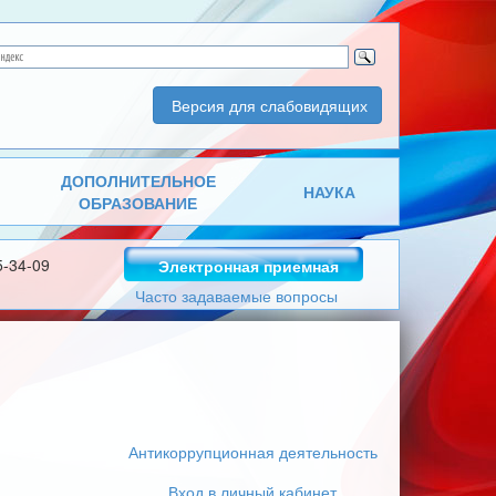
Версия для слабовидящих
ДОПОЛНИТЕЛЬНОЕ
НАУКА
ОБРАЗОВАНИЕ
5-34-09
Электронная приемная
Часто задаваемые вопросы
Антикоррупционная деятельность
Вход в личный кабинет