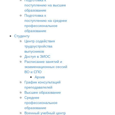
поступлению на высшее
образование
Подготовка к
поступлению на среднее
профессиональное
образование
Студенту
Центр содействия
трудоустройства
выпусников
Доступ в ЭИОС
Расписание занятий и
экзаменационных сессий
ВО и СПО
Архив
График консультаций
преподавателей
Высшее образование
Среднее
профессиональное
образование
Военный учебный центр