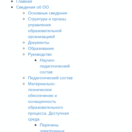
Главная
Сведения об ОО
Основные сведения
Структура и органы
управления
образовательной
организацией
Документы
Образование
Руководство
Научно-
педагогический
состав
Педагогический состав
Материально-
техническое
обеспечение и
оснащенность
образовательного
процесса. Доступная
среда
Перечень
электронных