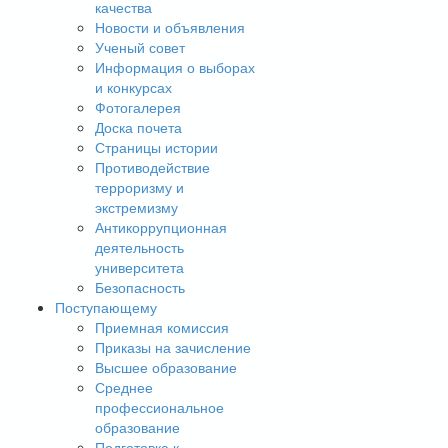
качества
Новости и объявления
Ученый совет
Информация о выборах
и конкурсах
Фотогалерея
Доска почета
Страницы истории
Противодействие
терроризму и
экстремизму
Антикоррупционная
деятельность
университета
Безопасность
Поступающему
Приемная комиссия
Приказы на зачисление
Высшее образование
Среднее
профессиональное
образование
Подготовка к