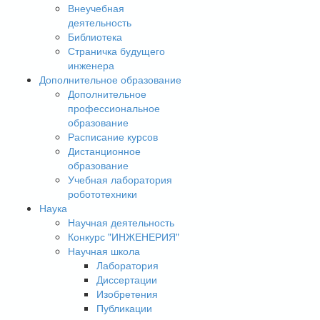
Внеучебная
деятельность
Библиотека
Страничка будущего
инженера
Дополнительное образование
Дополнительное
профессиональное
образование
Расписание курсов
Дистанционное
образование
Учебная лаборатория
робототехники
Наука
Научная деятельность
Конкурс "ИНЖЕНЕРИЯ"
Научная школа
Лаборатория
Диссертации
Изобретения
Публикации